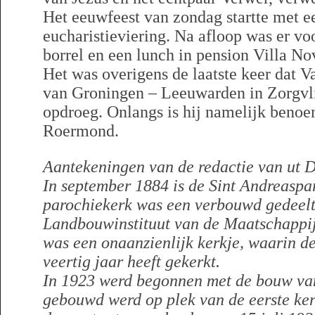
Het eeuwfeest van zondag startte met ee
eucharistieviering. Na afloop was er vo
borrel en een lunch in pension Villa No
Het was overigens de laatste keer dat V
van Groningen – Leeuwarden in Zorgvl
opdroeg. Onlangs is hij namelijk benoe
Roermond.
Aantekeningen van de redactie van ut D
In september 1884 is de Sint Andreaspa
parochiekerk was een verbouwd gedeelt
Landbouwinstituut van de Maatschappij
was een onaanzienlijk kerkje, waarin d
veertig jaar heeft gekerkt.
In 1923 werd begonnen met de bouw van
gebouwd werd op plek van de eerste ker