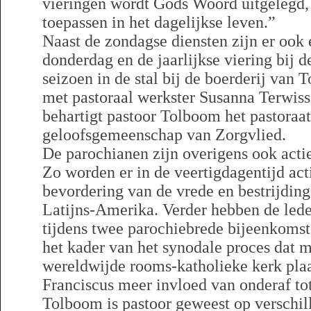
vieringen wordt Gods Woord uitgelegd, 
toepassen in het dagelijkse leven.”
Naast de zondagse diensten zijn er ook 
donderdag en de jaarlijkse viering bij de
seizoen in de stal bij de boerderij van
met pastoraal werkster Susanna Terwiss
behartigt pastoor Tolboom het pastoraat
geloofsgemeenschap van Zorgvlied.
De parochianen zijn overigens ook acti
Zo worden er in de veertigdagentijd acti
bevordering van de vrede en bestrijdin
Latijns-Amerika. Verder hebben de led
tijdens twee parochiebrede bijeenkoms
het kader van het synodale proces dat 
wereldwijde rooms-katholieke kerk pla
Franciscus meer invloed van onderaf to
Tolboom is pastoor geweest op verschil