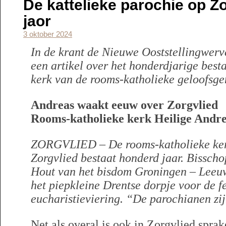
De kattelieke parochie op Zo
jaor
3 oktober 2024
In de krant de Nieuwe Ooststellingwerv
een artikel over het honderdjarige best
kerk van de rooms-katholieke geloofsge
Andreas waakt eeuw over Zorgvlied
Rooms-katholieke kerk Heilige Andre
ZORGVLIED – De rooms-katholieke kerk
Zorgvlied bestaat honderd jaar. Bissch
Hout van het bisdom Groningen – Lee
het piepkleine Drentse dorpje voor de fe
eucharistieviering. “De parochianen zij
Net als overal is ook in Zorgvlied sprak