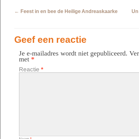
←
Feest in en bee de Heilige Andreaskaarke
Un 
Geef een reactie
Je e-mailadres wordt niet gepubliceerd.
Ver
met
*
Reactie
*
Naam
*