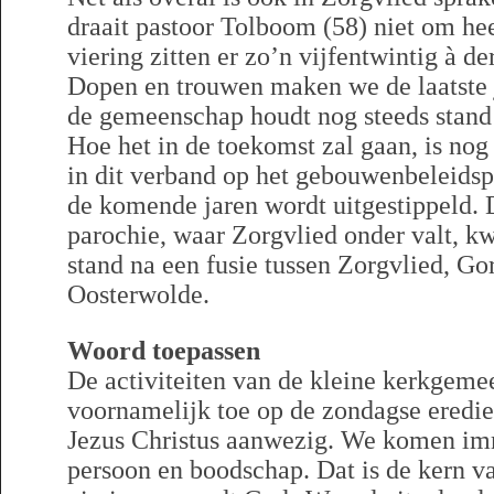
draait pastoor Tolboom (58) niet om he
viering zitten er zo’n vijfentwintig à d
Dopen en trouwen maken we de laatste 
de gemeenschap houdt nog steeds stand 
Hoe het in de toekomst zal gaan, is nog
in dit verband op het gebouwenbeleidsp
de komende jaren wordt uitgestippeld. 
parochie, waar Zorgvlied onder valt, kw
stand na een fusie tussen Zorgvlied, Go
Oosterwolde.
Woord toepassen
De activiteiten van de kleine kerkgeme
voornamelijk toe op de zondagse eredie
Jezus Christus aanwezig. We komen i
persoon en boodschap. Dat is de kern va