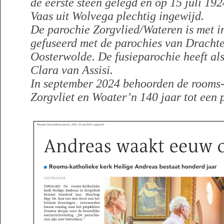
de eerste steen gelegd en op 15 juli 192
Vaas uit Wolvega plechtig ingewijd.
De parochie Zorgvlied/Wateren is met i
gefuseerd met de parochies van Drachte
Oosterwolde. De fusieparochie heeft als
Clara van Assisi.
In september 2024 behoorden de rooms-
Zorgvliet en Woater’n 140 jaar tot een 