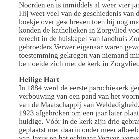
Noorden en is inmiddels al weer vier j
Hij weet veel van de geschiedenis van d
boekje over geschreven toen hij nog ma
konden de katholieken in Zorgvlied vo
terecht in de huiskapel van landhuis Zo
gebroeders Verwer eigenaar waren gew
toestemming gekregen van niemand min
bemoeide zich met de kerk in Zorgvlied
Heilige Hart
In 1884 werd de eerste parochiekerk ger
verbouwing van een pand van het voor
van de Maatschappij van Weldadigheid
1923 afgebroken om een jaar later plaa
huidige. Vóór in de kerk zijn drie gebr
geplaatst met daarin onder meer afbeel
van Jezus en het echtpaar Verwer, verwe