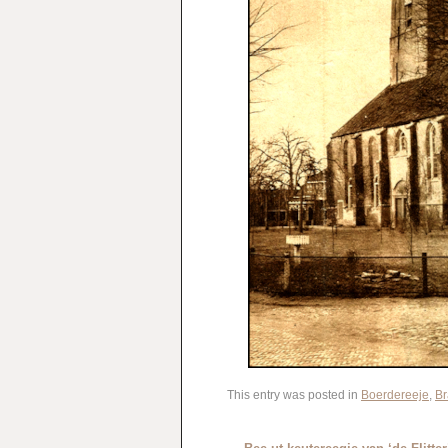
This entry was posted in
Boerdereeje
,
Br