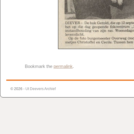
Bookmark the
permalink
.
© 2026 -
Ut Deevers Archief