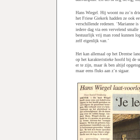
Hans Wiegel. Hij woont nu zo’n drie
het Friese Giekerk hadden ze ook ee
verschillende redenen. ‘Marianne i
iedere dag via een vervelend smalle 
bestuurlijk vrij man rond kunnen lo
zelf eigenlijk van.’
Het kan allemaal op het Drentse lan
op het karakteristieke hoofd bij de
er te zijn, maar ik ben altijd opgeto
maar eens fluks aan z’n sigaar.