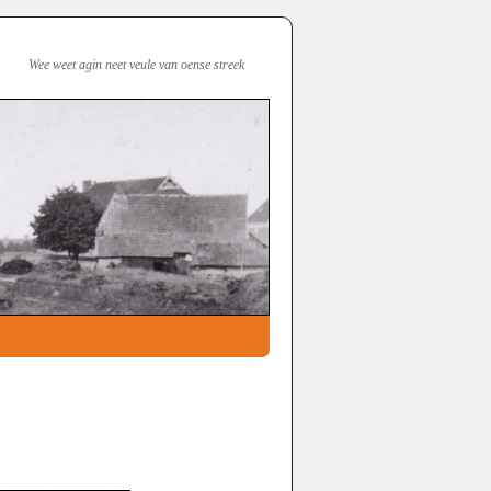
Wee weet agin neet veule van oense streek