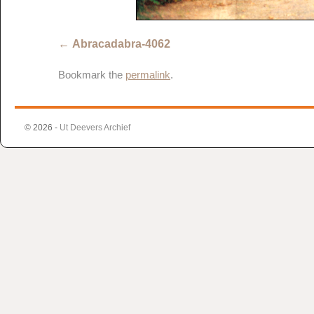
Abracadabra-4062
Bookmark the
permalink
.
© 2026 -
Ut Deevers Archief