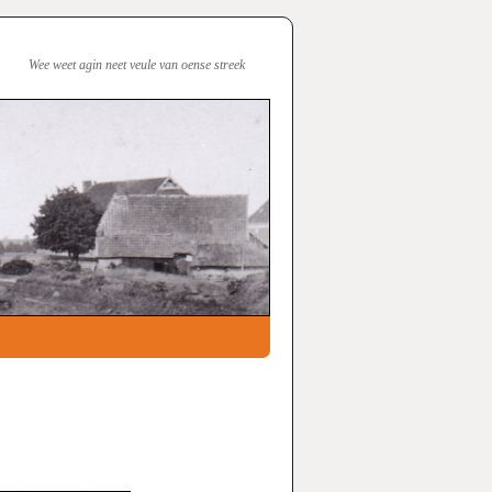
Wee weet agin neet veule van oense streek