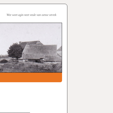
Wee weet agin neet veule van oense streek