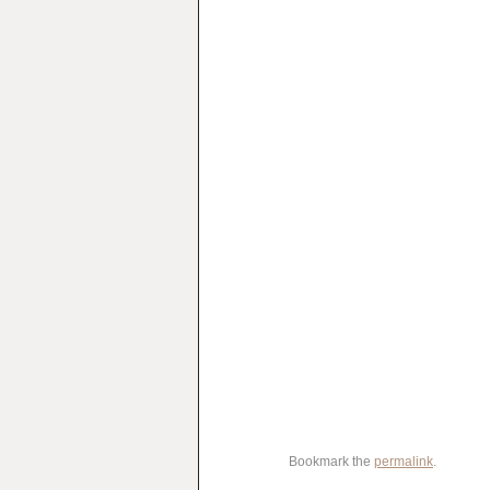
Bookmark the
permalink
.