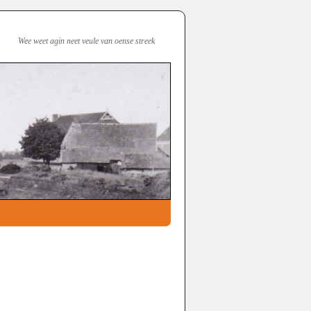
Wee weet agin neet veule van oense streek