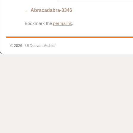
Abracadabra-3346
Bookmark the
permalink
.
© 2026 -
Ut Deevers Archief