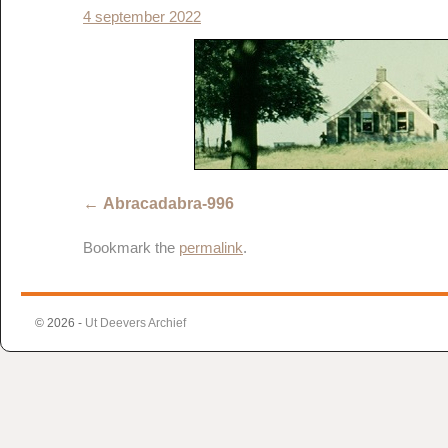
4 september 2022
Abracadabra-996
Bookmark the
permalink
.
© 2026 -
Ut Deevers Archief