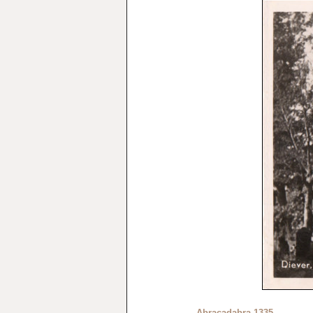
Abracadabra-1335