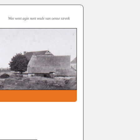
Wee weet agin neet veule van oense streek