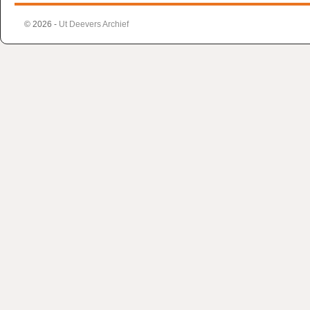
© 2026 -
Ut Deevers Archief