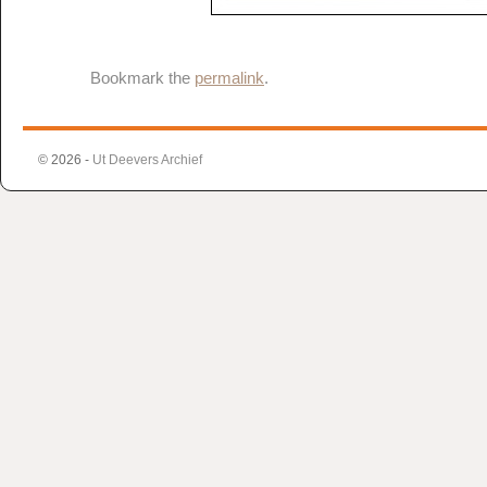
Bookmark the
permalink
.
© 2026 -
Ut Deevers Archief