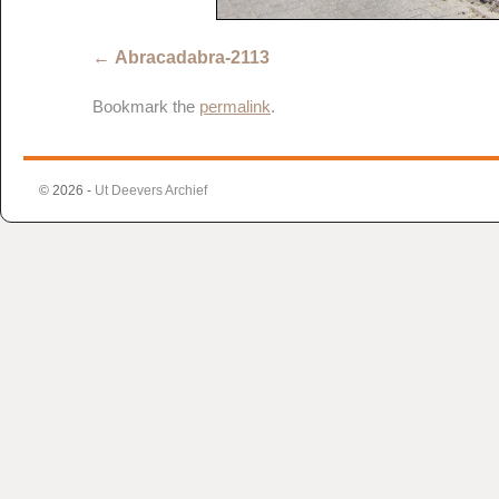
Abracadabra-2113
Bookmark the
permalink
.
© 2026 -
Ut Deevers Archief