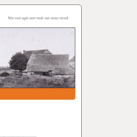
Wee weet agin neet veule van oense streek