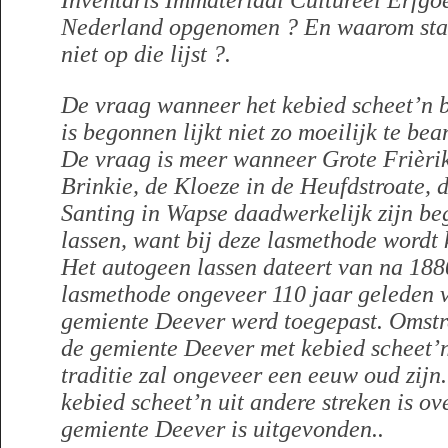
Inventaris Immateriaal Cultureel Erfgo
Nederland opgenomen ? En waarom staa
niet op die lijst ?.
De vraag wanneer het kebied scheet’n 
is begonnen lijkt niet zo moeilijk te be
De vraag is meer wanneer Grote Frièrik
Brinkie, de Kloeze in de Heufdstroate, d
Santing in Wapse daadwerkelijk zijn b
lassen, want bij deze lasmethode wordt 
Het autogeen lassen dateert van na 1880
lasmethode ongeveer 110 jaar geleden v
gemiente Deever werd toegepast. Omstree
de gemiente Deever met kebied scheet’n
traditie zal ongeveer een eeuw oud zijn.
kebied scheet’n uit andere streken is o
gemiente Deever is uitgevonden..