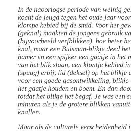
In de naoorlogse periode van weinig ge
kocht de jeugd tegen het oude jaar voor
klompe kebied bij de smid. Voor het ge
(geknal) maakten de jongens gebruik va
(bijvoorbeeld verfblikken), hoe beter he
knal, maar een Buisman-blikje deed het 
hamer en een spijker een gaatje in het
van het blik slaan, een klontje kebied in
(spuug) erbij, lid (deksel) op het blikj
voor een goede gasontwikkeling, blikje 
het gaatje houden en boem. En dan doo
totdat het blikje het begaf. Je was een s
minuten als je de grotere blikken vanuit
knallen.
Maar als de culturele verscheidenheid