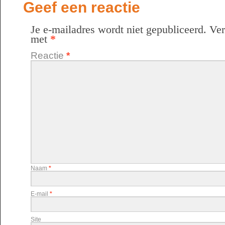
Geef een reactie
Je e-mailadres wordt niet gepubliceerd.
Ver
met
*
Reactie
*
Naam
*
E-mail
*
Site