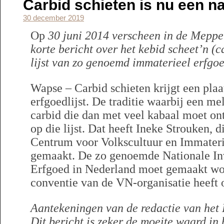
Carbid schieten is nu een n
30 december 2019
Op
30 juni 2014 verscheen in de Meppe
korte bericht over het kebid scheet’n (c
lijst van zo genoemd immaterieel erfgoe
Wapse – Carbid schieten krijgt een plaa
erfgoedlijst. De traditie waarbij een m
carbid die dan met veel kabaal moet ontp
op die lijst. Dat heeft Ineke Strouken, 
Centrum voor Volkscultuur en Immater
gemaakt. De zo genoemde Nationale In
Erfgoed in Nederland moet gemaakt wo
conventie van de VN-organisatie heeft 
Aantekeningen van de redactie van het 
Dit bericht is zeker de moeite waard in 