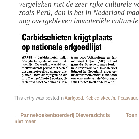
vergeleken met de zeer rijke culturele v
zoals Perú, dan is het in Nederland ma
nog overgebleven immateriële culturele
This entry was posted in
Aarfgood
,
Kebied skeet’n
,
Poasvuur
←
Pannekoekenboerderij Dieverszicht is
Toen 
niet meer