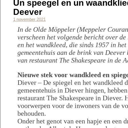
Un speegel en un waandklie
Deever
1 november 2021
In de Olde Möppeler (Meppeler Couran
verscheen het volgende bericht over de
en het wandkleed, die sinds 1957 in het
gemeentehuis aan de brink van Deever 
van restaurant The Shakespeare in de A
Nieuwe stek voor wandkleed en spiege
Diever – De spiegel en het wandkleed di
gemeentehuis in Diever hingen, hebben 
restaurant The Shakespeare in Diever. 
voorwerpen voor de inwoners van de v
behouden.
Onder het genot van een hapje en een dr