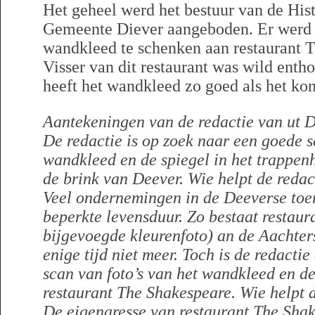
Het geheel werd het bestuur van de His
Gemeente Diever aangeboden. Er werd b
wandkleed te schenken aan restaurant 
Visser van dit restaurant was wild enth
heeft het wandkleed zo goed als het kon
Aantekeningen van de redactie van ut D
De redactie is op zoek naar een goede s
wandkleed en de spiegel in het trappen
de brink van Deever. Wie helpt de redac
Veel ondernemingen in de Deeverse toer
beperkte levensduur. Zo bestaat restaur
bijgevoegde kleurenfoto) an de Aachter
enige tijd niet meer. Toch is de redacti
scan van foto’s van het wandkleed en d
restaurant The Shakespeare. Wie helpt d
De eigenaresse van restaurant The Sha