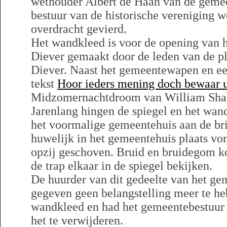
wethouder Albert de Haan van de geme
bestuur van de historische vereniging 
overdracht gevierd.
Het wandkleed is voor de opening van 
Diever gemaakt door de leden van de p
Diever. Naast het gemeentewapen en ee
tekst
Hoor ieders mening doch bewaar 
Midzomernachtdroom van William Sha
Jarenlang hingen de spiegel en het wan
het voormalige gemeentehuis aan de bri
huwelijk in het gemeentehuis plaats vo
opzij geschoven. Bruid en bruidegom k
de trap elkaar in de spiegel bekijken.
De huurder van dit gedeelte van het ge
gegeven geen belangstelling meer te he
wandkleed en had het gemeentebestuur
het te verwijderen.