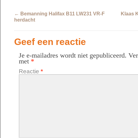
←
Bemanning Halifax B11 LW231 VR-F
Klaas K
herdacht
Geef een reactie
Je e-mailadres wordt niet gepubliceerd.
Ver
met
*
Reactie
*