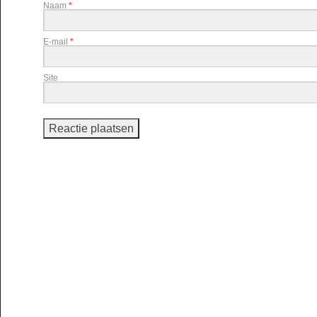
Naam
*
E-mail
*
Site