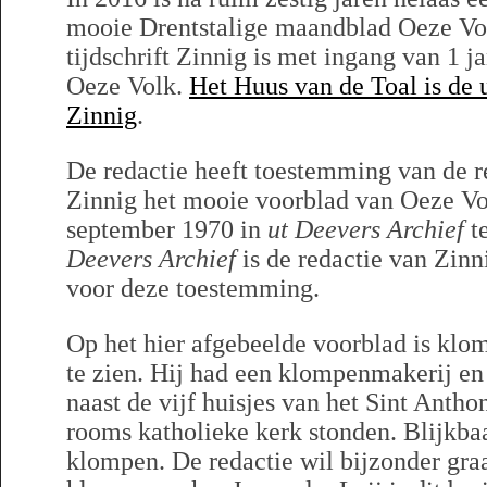
mooie Drentstalige maandblad Oeze Vol
tijdschrift Zinnig is met ingang van 1 
Oeze Volk.
Het Huus van de Toal is de u
Zinnig
.
De redactie heeft toestemming van de re
Zinnig het mooie voorblad van Oeze Vo
september 1970 in
ut Deevers Archief
te
Deevers Archief
is de redactie van Zinn
voor deze toestemming.
Op het hier afgebeelde voorblad is klo
te zien. Hij had een klompenmakerij en
naast de vijf huisjes van het Sint Antho
rooms katholieke kerk stonden. Blijkba
klompen. De redactie wil bijzonder gr