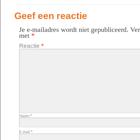
Geef een reactie
Je e-mailadres wordt niet gepubliceerd.
Ver
met
*
Reactie
*
Naam
*
E-mail
*