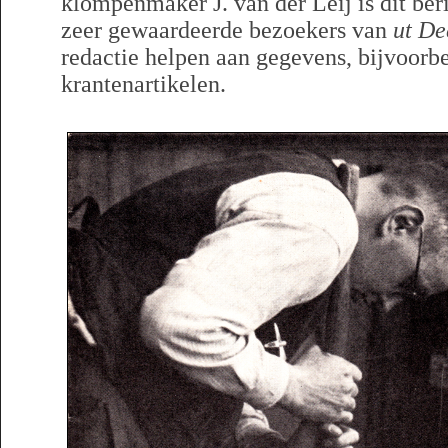
klompenmaker J. van der Leij is dit be
zeer gewaardeerde bezoekers van
ut De
redactie helpen aan gegevens, bijvoorbe
krantenartikelen.