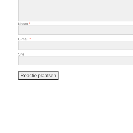
Naam
*
E-mail
*
Site