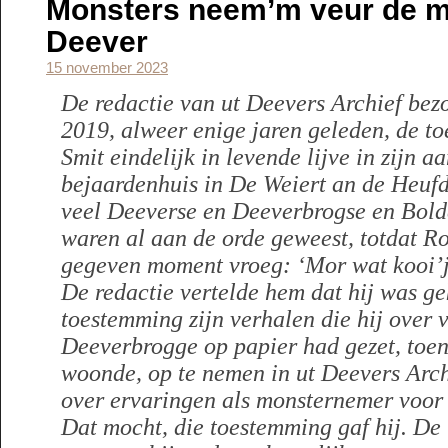
Monsters neem’m veur de m
Deever
15 november 2023
De redactie van ut Deevers Archief bezo
2019, alweer enige jaren geleden, de to
Smit eindelijk in levende lijve in zijn 
bejaardenhuis in De Weiert an de Heufd
veel Deeverse en Deeverbrogse en Bol
waren al aan de orde geweest, totdat R
gegeven moment vroeg: ‘Mor wat kooi’j
De redactie vertelde hem dat hij was g
toestemming zijn verhalen die hij over 
Deeverbrogge op papier had gezet, toen
woonde, op te nemen in ut Deevers Arch
over ervaringen als monsternemer voor 
Dat mocht, die toestemming gaf hij. De 