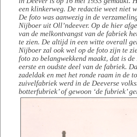
in Deever is op 16 mei 1933 gemaakt. 
een klinkerweg. De redactie weet niet w
De foto was aanwezig in de verzameling
Nijboer uit Oll’ndeever. Op de hier afge
van de melkontvangst van de fabriek he
te zien. De altijd in een witte overall
Nijboer zal ook wel op de foto zijn te z
foto zo belangwekkend maakt, dat is de
eerste en oudste deel van de fabriek. Da
zadeldak en met het ronde raam in de to
zuivelfabriek werd in de Deeverse volk
botterfubriek’ of gewoon ‘de fubriek’ g