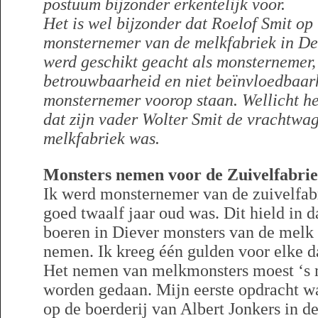
postuum bijzonder erkentelijk voor.
Het is wel bijzonder dat Roelof Smit op 
monsternemer van de melkfabriek in D
werd geschikt geacht als monsternemer, 
betrouwbaarheid en niet beïnvloedbaar
monsternemer voorop staan. Wellicht he
dat zijn vader Wolter Smit de vrachtwa
melkfabriek was.
Monsters nemen voor de Zuivelfabrie
Ik werd monsternemer van de zuivelfabr
goed twaalf jaar oud was. Dit hield in da
boeren in Diever monsters van de melk
nemen. Ik kreeg één gulden voor elke d
Het nemen van melkmonsters moest ‘s 
worden gedaan. Mijn eerste opdracht w
op de boerderij van Albert Jonkers in d