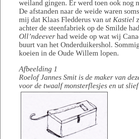
weiland gingen. Er werd toen ook nog 
De afstanden naar de weide waren soms 
mij dat Klaas Fledderus van
ut Kastiel
z
achter de steenfabriek op de Smilde ha
Oll’ndeever
had weide op wat wij Cana
buurt van het Onderduikershol. Sommi
koeien in de Oude Willem lopen.
Afbeelding 1
Roelof Jannes Smit is de maker van deze
voor de twaalf monsterflesjes en ut slief