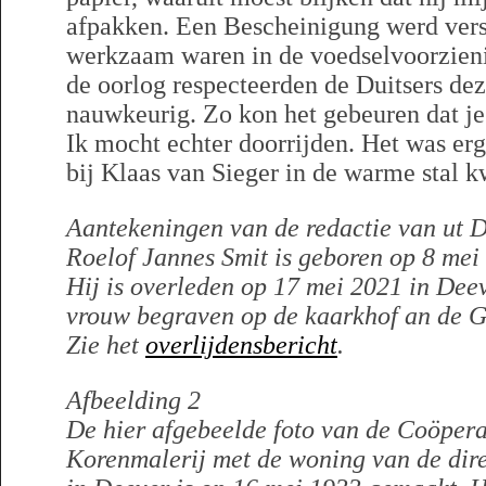
afpakken. Een Bescheinigung werd vers
werkzaam waren in de voedselvoorzienin
de oorlog respecteerden de Duitsers deze
nauwkeurig. Zo kon het gebeuren dat je 
Ik mocht echter doorrijden. Het was erg 
bij Klaas van Sieger in de warme stal 
Aantekeningen van de redactie van ut D
Roelof Jannes Smit is geboren op 8 me
Hij is overleden op 17 mei 2021 in Deev
vrouw begraven op de kaarkhof an de 
Zie het
overlijdensbericht
.
Afbeelding 2
De hier afgebeelde foto van de Coöpera
Korenmalerij met de woning van de dir