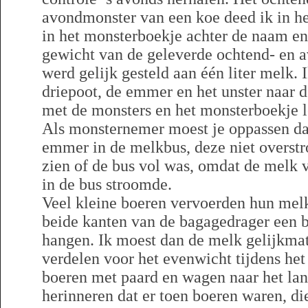
avondmonster van een koe deed ik in het
in het monsterboekje achter de naam 
gewicht van de geleverde ochtend- en 
werd gelijk gesteld aan één liter melk. 
driepoot, de emmer en het unster naar d
met de monsters en het monsterboekje le
Als monsternemer moest je oppassen dat
emmer in de melkbus, deze niet overst
zien of de bus vol was, omdat de melk 
in de bus stroomde.
Veel kleine boeren vervoerden hun melk 
beide kanten van de bagagedrager een
hangen. Ik moest dan de melk gelijkmat
verdelen voor het evenwicht tijdens het
boeren met paard en wagen naar het lan
herinneren dat er toen boeren waren, di