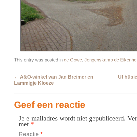
This entry was posted in
de Gowe
,
Jongenskamp de Eikenho
←
A&O-winkel van Jan Breimer en
Ut hüsi
Lammigje Kloeze
Geef een reactie
Je e-mailadres wordt niet gepubliceerd.
Ver
met
*
Reactie
*