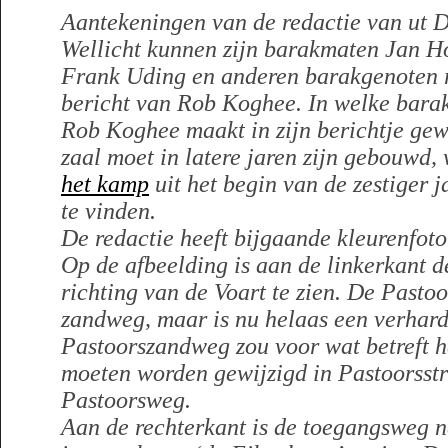
Aantekeningen van de redactie van ut D
Wellicht kunnen zijn barakmaten Jan H
Frank Uding en anderen barakgenoten r
bericht van Rob Koghee. In welke barak
Rob Koghee maakt in zijn berichtje ge
zaal moet in latere jaren zijn gebouwd,
het kamp
uit het begin van de zestiger 
te vinden.
De redactie heeft bijgaande kleurenfot
Op de afbeelding is aan de linkerkant 
richting van de Voart te zien. De Past
zandweg, maar is nu helaas een verhar
Pastoorszandweg zou voor wat betreft h
moeten worden gewijzigd in Pastoorsst
Pastoorsweg.
Aan de rechterkant is de toegangsweg 