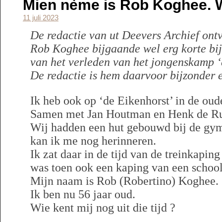
Mien nème is Rob Koghee. 
11 juli 2023
De redactie van ut Deevers Archief ont
Rob Koghee bijgaande wel erg korte bij
van het verleden van het jongenskamp ‘
De redactie is hem daarvoor bijzonder e
Ik heb ook op ‘de Eikenhorst’ in de ou
Samen met Jan Houtman en Henk de Rui
Wij hadden een hut gebouwd bij de gym
kan ik me nog herinneren.
Ik zat daar in de tijd van de treinkaping
was toen ook een kaping van een school
Mijn naam is Rob (Robertino) Koghee.
Ik ben nu 56 jaar oud.
Wie kent mij nog uit die tijd ?