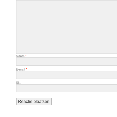
Naam
*
E-mail
*
Site