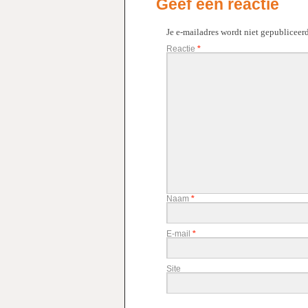
Geef een reactie
Je e-mailadres wordt niet gepubliceerd
Reactie
*
Naam
*
E-mail
*
Site