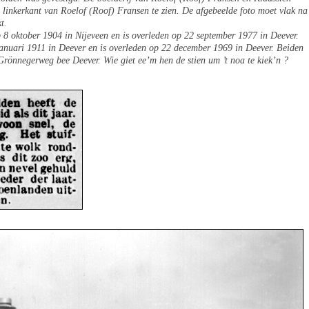
 linkerkant van Roelof (Roof) Fransen te zien. De afgebeelde foto moet vlak na
t.
 8 oktober 1904 in Nijeveen en is overleden op 22 september 1977 in Deever.
anuari 1911 in Deever en is overleden op 22 december 1969 in Deever. Beiden
Grönnegerweg bee Deever. Wie giet ee’m hen de stien um ’t noa te kiek’n ?