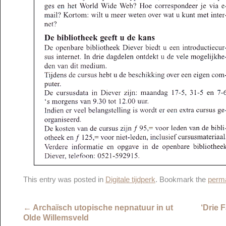
This entry was posted in
Digitale tijdperk
. Bookmark the
perma
←
Archaïsch utopische nepnatuur in ut
‘Drie 
Olde Willemsveld