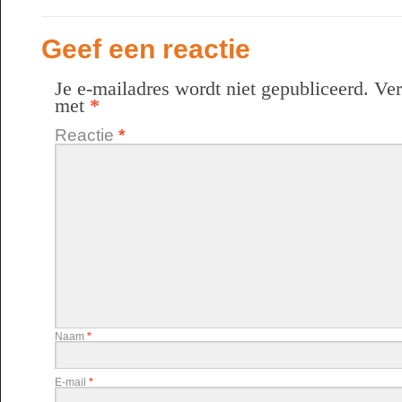
Geef een reactie
Je e-mailadres wordt niet gepubliceerd.
Ver
met
*
Reactie
*
Naam
*
E-mail
*