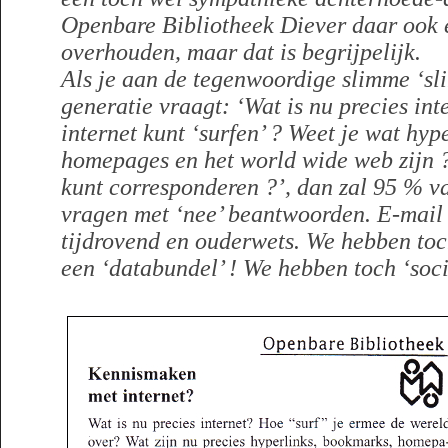
Openbare Bibliotheek Diever daar ook e
overhouden, maar dat is begrijpelijk.
Als je aan de tegenwoordige slimme ‘sl
generatie vraagt: ‘Wat is nu precies int
internet kunt ‘surfen’ ? Weet je wat hyp
homepages en het world wide web zijn ?
kunt corresponderen ?’, dan zal 95 % v
vragen met ‘nee’ beantwoorden. E-mail 
tijdrovend en ouderwets. We hebben toch
een ‘databundel’ ! We hebben toch ‘soci