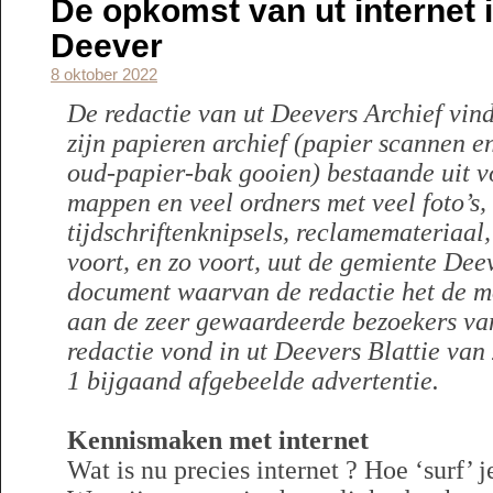
De opkomst van ut internet 
Deever
8 oktober 2022
De redactie van ut Deevers Archief vindt
zijn papieren archief (papier scannen en
oud-papier-bak gooien) bestaande uit v
mappen en veel ordners met veel foto’s,
tijdschriftenknipsels, reclamemateriaal, 
voort, en zo voort, uut de gemiente Dee
document waarvan de redactie het de mo
aan de zeer gewaardeerde bezoekers va
redactie vond in ut Deevers Blattie van
1 bijgaand afgebeelde advertentie.
Kennismaken met internet
Wat is nu precies internet ? Hoe ‘surf’ 