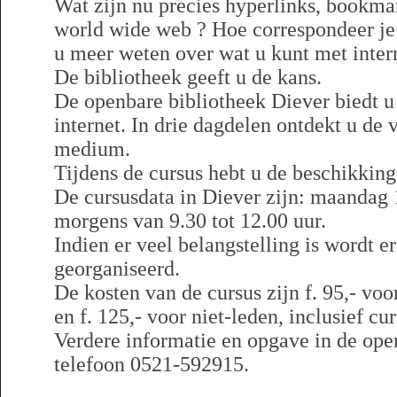
Wat zijn nu precies hyperlinks, bookma
world wide web ? Hoe correspondeer je 
u meer weten over wat u kunt met inter
De bibliotheek geeft u de kans.
De openbare bibliotheek Diever biedt u
internet. In drie dagdelen ontdekt u de
medium.
Tijdens de cursus hebt u de beschikkin
De cursusdata in Diever zijn: maandag 1
morgens van 9.30 tot 12.00 uur.
Indien er veel belangstelling is wordt e
georganiseerd.
De kosten van de cursus zijn f. 95,- voo
en f. 125,- voor niet-leden, inclusief cu
Verdere informatie en opgave in de ope
telefoon 0521-592915.