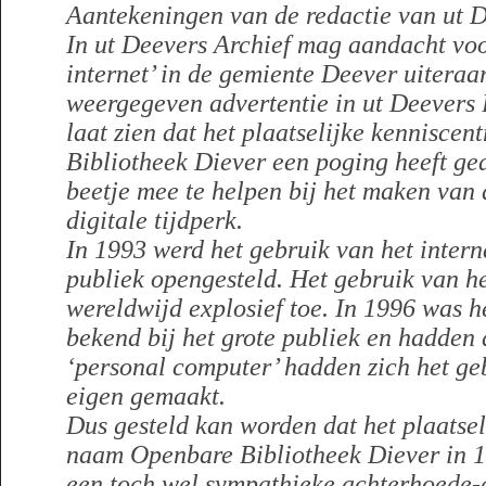
Aantekeningen van de redactie van ut D
In ut Deevers Archief mag aandacht voo
internet’ in de gemiente Deever uiteraa
weergegeven advertentie in ut Deevers 
laat zien dat het plaatselijke kennisc
Bibliotheek Diever een poging heeft g
beetje mee te helpen bij het maken van
digitale tijdperk.
In 1993 werd het gebruik van het intern
publiek opengesteld. Het gebruik van h
wereldwijd explosief toe. In 1996 was h
bekend bij het grote publiek en hadden
‘personal computer’ hadden zich het geb
eigen gemaakt.
Dus gesteld kan worden dat het plaatse
naam Openbare Bibliotheek Diever in 1
een toch wel sympathieke achterhoede-a