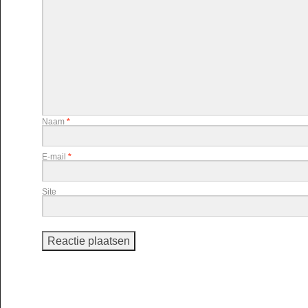
Naam
*
E-mail
*
Site