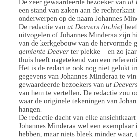
De zeer gewaardeerde bezoeker van
ut
een stand van zaken aan de rechterkant
onderwerpen op de naam Johannes Min
De redactie van
ut Deevers Archief
heef
uitvogelen of Johannes Minderaa zijn h
van de kerkgebouw van de hervormde g
gemiente Deever
ter plekke – en zo jaa
thuis heeft nagetekend van een referenti
Het is de redactie ook nog niet gelukt 
gegevens van Johannes Minderaa te vin
gewaardeerde bezoekers van
ut Deevers
van hem te vertellen. De redactie zou 
waar de originele tekeningen van Joha
hangen.
De redactie dacht van elke ansichtkaar
Johannes Minderaa wel een exemplaar i
hebben, maar niets bleek minder waar, 