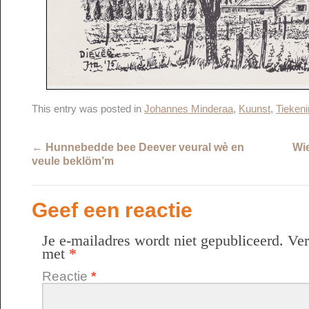
This entry was posted in
Johannes Minderaa
,
Kuunst
,
Tieken
←
Hunnebedde bee Deever veural wè en
Wie
veule beklöm’m
Geef een reactie
Je e-mailadres wordt niet gepubliceerd.
Ver
met
*
Reactie
*