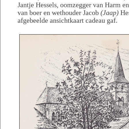
Jantje Hessels, oomzegger van Harm en
van boer en wethouder Jacob
(Jaap)
Hes
afgebeelde ansichtkaart cadeau gaf.