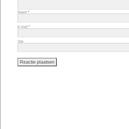
Naam
*
E-mail
*
Site