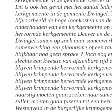
kerkgemeente in de gemiente Deever al 
Dit is ook het geval met het aantal led
kerkgemeente in de gemiente Dwingel. T
bijvoorbeeld de hoge loonkosten van de
onderhouden van een kerkgemeente op t
hervormde kerkgemeente Deever en de
Dwingel samen op zoek naar samenwerk
samenwerking een pleonasme of een taut
blijkbaar nog geen sprake ? Toch nog e
slechts een kwestie van afzienbare tijd 
blijven krimpende hervormde kerkgemee
blijven krimpende hervormde kerkgeme
blijven krimpende hervormde kerkgemee
blijven krimpende hervormde kerkgeme
naarstig moeten gaan zoeken naar sam
zullen moeten gaan fuseren tot een he
Westenveld in de burgerlijke krimpgem