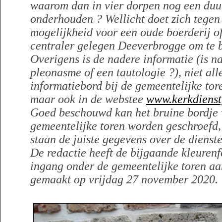
waarom dan in vier dorpen nog een duu
onderhouden ? Wellicht doet zich tegen 
mogelijkheid voor een oude boerderij o
centraler gelegen Deeverbrogge om te 
Overigens is de nadere informatie (is n
pleonasme of een tautologie ?), niet all
informatiebord bij de gemeentelijke tor
maar ook in de webstee
www.kerkdienst
Goed beschouwd kan het bruine bordje 
gemeentelijke toren worden geschroefd,
staan de juiste gegevens over de dienste
De redactie heeft de bijgaande kleurenf
ingang onder de gemeentelijke toren aa
gemaakt op vrijdag 27 november 2020.