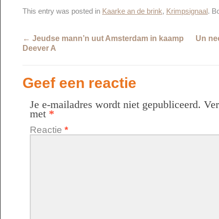
This entry was posted in
Kaarke an de brink
,
Krimpsignaal
. B
←
Jeudse mann’n uut Amsterdam in kaamp
Un ne
Deever A
Geef een reactie
Je e-mailadres wordt niet gepubliceerd.
Ver
met
*
Reactie
*