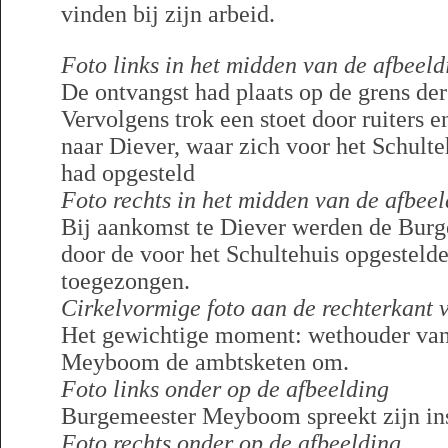
vinden bij zijn arbeid.
Foto links in het midden van de afbeeld
De ontvangst had plaats op de grens de
Vervolgens trok een stoet door ruiters
naar Diever, waar zich voor het Schult
had opgesteld
Foto rechts in het midden van de afbee
Bij aankomst te Diever werden de Bur
door de voor het Schultehuis opgesteld
toegezongen.
Cirkelvormige foto aan de rechterkant 
Het gewichtige moment: wethouder van
Meyboom de ambtsketen om.
Foto links onder op de afbeelding
Burgemeester Meyboom spreekt zijn inst
Foto rechts onder op de afbeelding