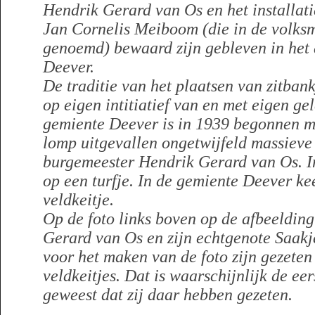
Hendrik Gerard van Os en het installat
Jan Cornelis Meiboom (die in de volks
genoemd) bewaard zijn gebleven in het 
Deever.
De traditie van het plaatsen van zitban
op eigen intitiatief van en met eigen g
gemiente Deever is in 1939 begonnen me
lomp uitgevallen ongetwijfeld massieve 
burgemeester Hendrik Gerard van Os. In
op een turfje. In de gemiente Deever ke
veldkeitje.
Op de foto links boven op de afbeelding 
Gerard van Os en zijn echtgenote Saakj
voor het maken van de foto zijn gezeten
veldkeitjes. Dat is waarschijnlijk de eer
geweest dat zij daar hebben gezeten.