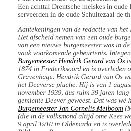
Een achttal Drentsche meiskes in oude 
serveerden in de oude Schultezaal de th
Aantekeningen van de redactie van het 
Het afscheid nemen van een oude burgem
van een nieuwe burgemeester was in de
vaak voorkomende gebeurtenis. Integen
Burgemeester Hendrik Gerard van Os
i
1874 in Frederiksoord en is overleden o
Gravenhage. Hendrik Gerard van Os wa
het Deeverse pluche. Hij is van 1 augus
november 1939, dus ruim 39 jaren lang
gemiente Deever geweest. Dat was wè h
Burgemeester Jan Cornelis Meiboom
(M
(die in de volksmond altijd ome Kees w
9 april 1910 in Oldemarkt en is overled