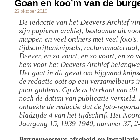
Goan en koo’m van de burge
23 oktober 2019
De redactie van het Deevers Archief vind
zijn papieren archief, bestaande uit voo
mappen en veel ordners met veel foto’s,
tijdschriftenknipsels, reclamemateriaal,
Deever, en zo voort, en zo voort, en zo 
hem voor het Deevers Archief belangwe
Het gaat in dit geval om bijgaand knipse
de redactie ooit op een verzamelbeurs i
paar guldens. Op de achterkant van dit 
noch de datum van publicatie vermeld.
ontdekte de redactie dat de foto-report
bladzijde 4 van het tijdschrift Het Noo
Jaargang 15, 1939-1940, nummer 37, 2
Burgemeesters-afscheid en installatie