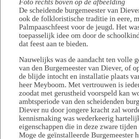
Foto rechts boven op de afbeelding
De scheidende burgemeester van Diever 
ook de folkloristische traditie in eere,
Palmpaaschfeest voor de jeugd. Het wa
toepasselijk idee om door de schoolkind
dat feest aan te bieden.
Nauwelijks was de aandacht ten volle g
van den Burgemeester van Diever, of o
de blijde intocht en installatie plaats 
heer Meyboom. Met vertrouwen is iede
zoodat met gerustheid voorspeld kan wo
ambtsperiode van den scheidenden burg
Diever nu door jongere kracht zal wor
kennismaking was wederkeerig hartelij
eigenschappen die in deze zware tijden 
Moge de geïnstalleerde Burgemeester h