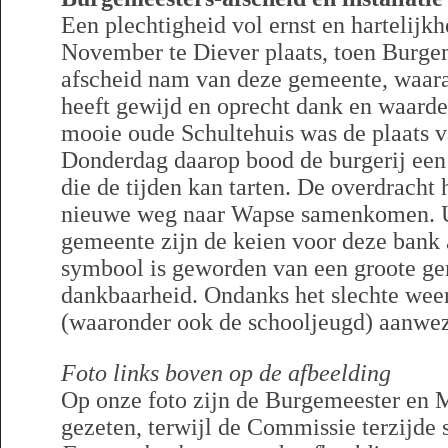
Een plechtigheid vol ernst en hartelij
November te Diever plaats, toen Burge
afscheid nam van deze gemeente, waaraa
heeft gewijd en oprecht dank en waarde
mooie oude Schultehuis was de plaats v
Donderdag daarop bood de burgerij ee
die de tijden kan tarten. De overdracht 
nieuwe weg naar Wapse samenkomen. Ui
gemeente zijn de keien voor deze bank 
symbool is geworden van een groote g
dankbaarheid. Ondanks het slechte weer
(waaronder ook de schooljeugd) aanwez
Foto links boven op de afbeelding
Op onze foto zijn de Burgemeester en
gezeten, terwijl de Commissie terzijde s