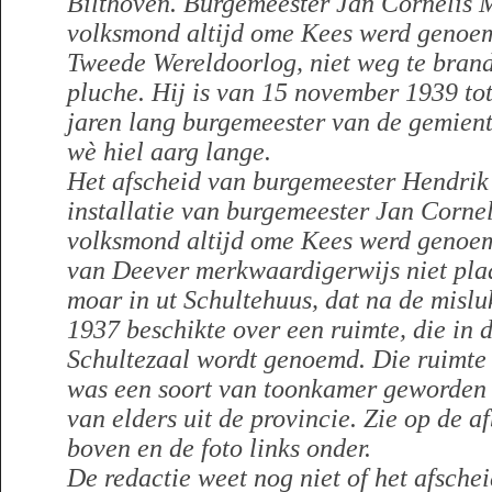
Bilthoven. Burgemeester Jan Cornelis 
volksmond altijd ome Kees werd genoemd
Tweede Wereldoorlog, niet weg te bran
pluche. Hij is van 15 november 1939 tot
jaren lang burgemeester van de gemien
wè hiel aarg lange.
Het afscheid van burgemeester Hendrik
installatie van burgemeester Jan Corne
volksmond altijd ome Kees werd genoe
van Deever merkwaardigerwijs niet plaa
moar in ut Schultehuus, dat na de mislu
1937 beschikte over een ruimte, die in 
Schultezaal wordt genoemd. Die ruimte
was een soort van toonkamer geworden 
van elders uit de provincie. Zie op de a
boven en de foto links onder.
De redactie weet nog niet of het afsche