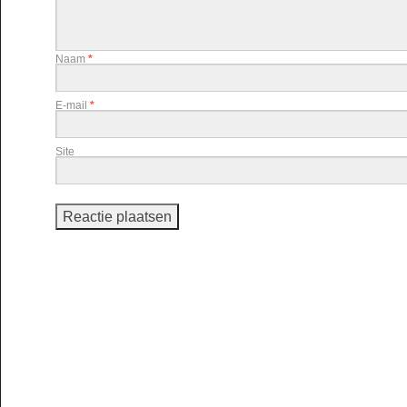
Naam
*
E-mail
*
Site