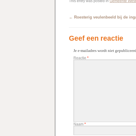
This entry was posted in
Gemeente West
←
Roesterig veulenbeeld bij de ing
Geef een reactie
Je e-mailadres wordt niet gepubliceerd
Reactie
*
Naam
*