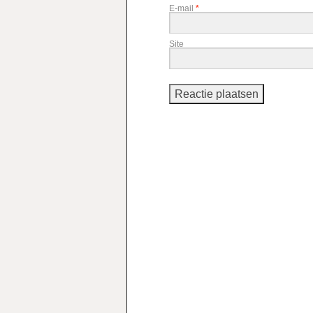
E-mail
*
Site