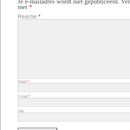
Je e-mailadres wordt niet gepubliceerd.
Ver
met
*
Reactie
*
Naam
*
E-mail
*
Site