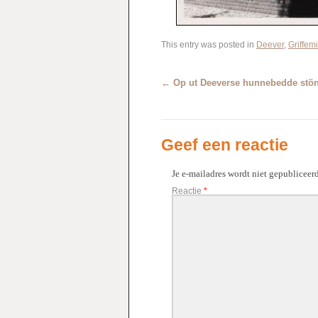
This entry was posted in
Deever
,
Griffem
←
Op ut Deeverse hunnebedde stön
Geef een reactie
Je e-mailadres wordt niet gepubliceerd
Reactie
*