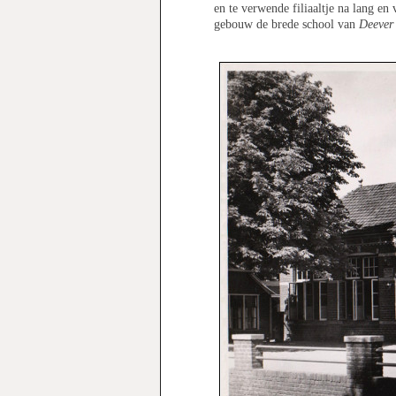
en te verwende filiaaltje na lang en
gebouw de brede school van
Deever