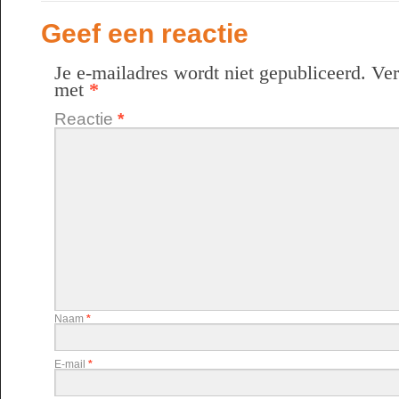
Geef een reactie
Je e-mailadres wordt niet gepubliceerd.
Ver
met
*
Reactie
*
Naam
*
E-mail
*