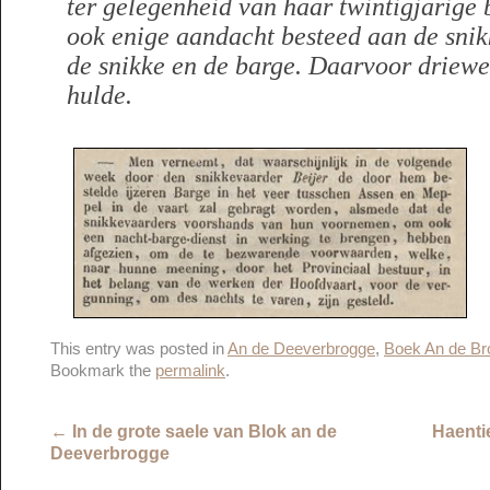
ter gelegenheid van haar twintigjarige 
ook enige aandacht besteed aan de snik
de snikke en de barge. Daarvoor driewer
hulde.
This entry was posted in
An de Deeverbrogge
,
Boek An de Br
Bookmark the
permalink
.
←
In de grote saele van Blok an de
Haenti
Deeverbrogge