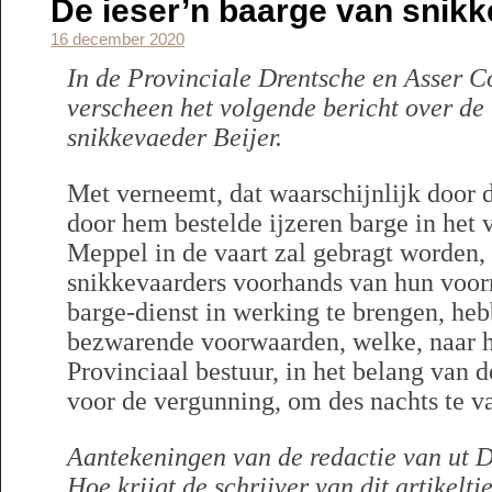
De ieser’n baarge van snikk
16 december 2020
In de Provinciale Drentsche en Asser C
verscheen het volgende bericht over de
snikkevaeder Beijer.
Met verneemt, dat waarschijnlijk door 
door hem bestelde ijzeren barge in het 
Meppel in de vaart zal gebragt worden,
snikkevaarders voorhands van hun voo
barge-dienst in werking te brengen, heb
bezwarende voorwaarden, welke, naar 
Provinciaal bestuur, in het belang van 
voor de vergunning, om des nachts te va
Aantekeningen van de redactie van ut D
Hoe krijgt de schrijver van dit artikeltj