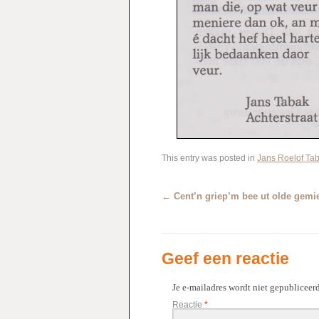
This entry was posted in
Jans Roelof Ta
←
Cent’n griep’m bee ut olde gemi
Geef een reactie
Je e-mailadres wordt niet gepubliceerd
Reactie
*