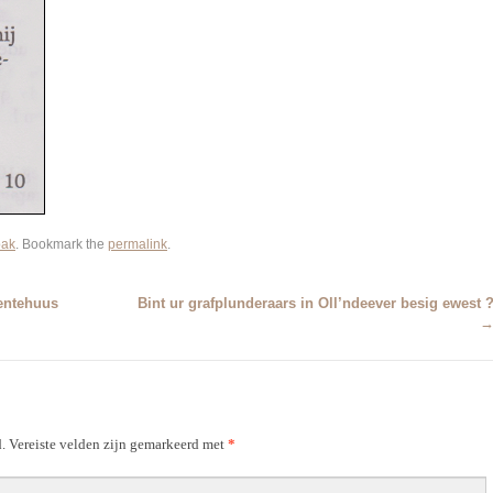
bak
. Bookmark the
permalink
.
entehuus
Bint ur grafplunderaars in Oll’ndeever besig ewest 
.
Vereiste velden zijn gemarkeerd met
*