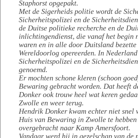
Staphorst opgepakt.
Met de Sigerheids politie wordt de Sich
Sicherheitspolizei en de Sicherheitsdie
de Duitse politieke recherche en de Du
inlichtingendienst, die vanaf het begi
waren en in alle door Duitsland bezette
Wereldoorlog opereerden. In Nederland
Sicherheitspolizei en de Sicherheitsdie
genoemd.
Er mochten schone kleren (schoon goed
Bewaring gebracht worden. Dat heeft d
Donker ook trouw heel wat keren gedaa
Zwolle en weer terug.
Hendrik Donker kwam echter niet snel we
Huis van Bewaring in Zwolle te hebben 
overgebracht naar Kamp Amersfoort.
Vandaar werd hij in gezelschap van de