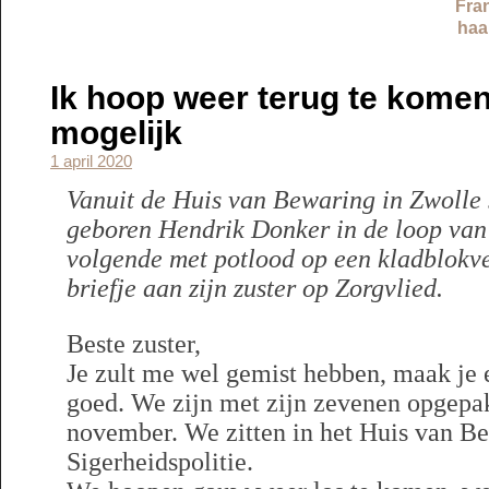
Fran
haa
Ik hoop weer terug te kome
mogelijk
1 april 2020
Vanuit de Huis van Bewaring in Zwolle 
geboren Hendrik Donker in de loop va
volgende met potlood op een kladblokve
briefje aan zijn zuster op Zorgvlied.
Beste zuster,
Je zult me wel gemist hebben, maak je ec
goed. We zijn met zijn zevenen opgepa
november. We zitten in het Huis van Be
Sigerheidspolitie.