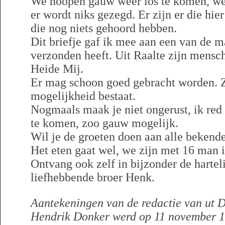
We hoopen gauw weer los te komen, we
er wordt niks gezegd. Er zijn er die hier
die nog niets gehoord hebben.
Dit briefje gaf ik mee aan een van de m
verzonden heeft. Uit Raalte zijn mensch
Heide Mij.
Er mag schoon goed gebracht worden. Z
mogelijkheid bestaat.
Nogmaals maak je niet ongerust, ik red
te komen, zoo gauw mogelijk.
Wil je de groeten doen aan alle bekend
Het eten gaat wel, we zijn met 16 man i
Ontvang ook zelf in bijzonder de hartel
liefhebbende broer Henk.
Aantekeningen van de redactie van ut D
Hendrik Donker werd op 11 november 1