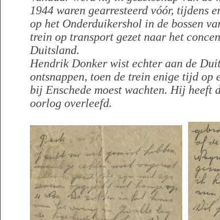
1944 waren gearresteerd vóór, tijdens e
op het Onderduikershol in de bossen v
trein
op transport gezet naar het conc
Duitsland.
Hendrik Donker wist echter aan de Duit
ontsnappen, toen de trein enige tijd op 
bij Enschede moest wachten. Hij heeft 
oorlog overleefd.