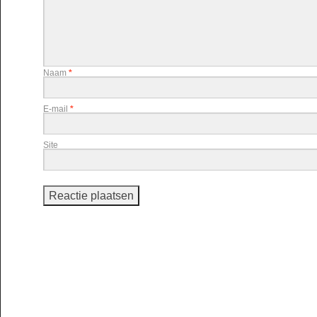
Naam
*
E-mail
*
Site