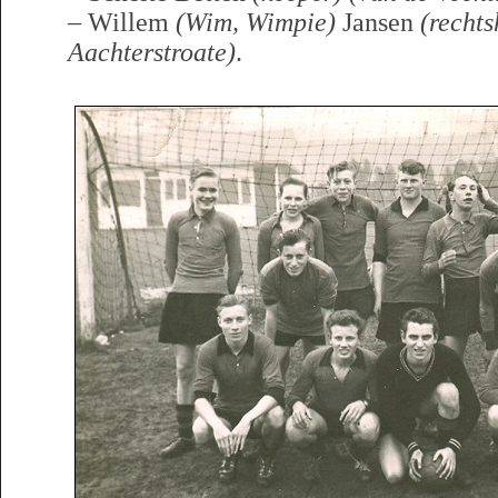
– Willem
(Wim, Wimpie)
Jansen
(rechts
Aachterstroate)
.