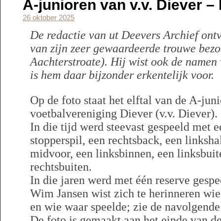
A-junioren van v.v. Diever – 
26 oktober 2025
De redactie van ut Deevers Archief ont
van zijn zeer gewaardeerde trouwe bez
Aachterstroate). Hij wist ook de namen 
is hem daar bijzonder erkentelijk voor.
Op de foto staat het elftal van de A-jun
voetbalvereniging Diever (v.v. Diever).
In die tijd werd steevast gespeeld met e
stopperspil, een rechtsback, een linkshal
midvoor, een linksbinnen, een linksbuit
rechtsbuiten.
In die jaren werd met één reserve gespe
Wim Jansen wist zich te herinneren wie 
en wie waar speelde; zie de navolgend
De foto is gemaakt aan het einde van de 