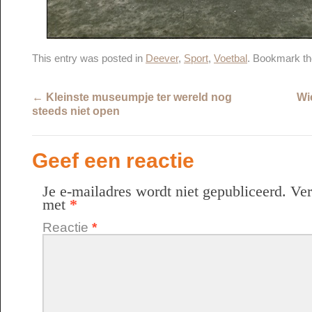
This entry was posted in
Deever
,
Sport
,
Voetbal
. Bookmark t
←
Kleinste museumpje ter wereld nog
Wi
steeds niet open
Geef een reactie
Je e-mailadres wordt niet gepubliceerd.
Ver
met
*
Reactie
*