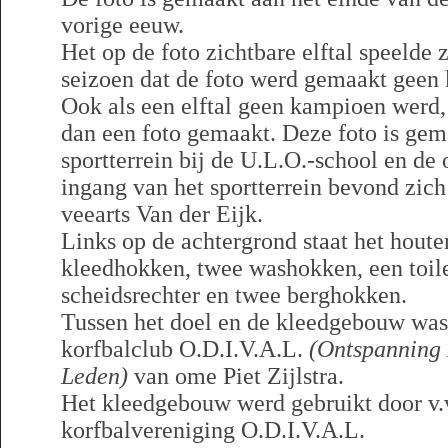
vorige eeuw.
Het op de foto zichtbare elftal speelde 
seizoen dat de foto werd gemaakt geen
Ook als een elftal geen kampioen werd,
dan een foto gemaakt. Deze foto is gem
sportterrein bij de U.L.O.-school en de
ingang van het sportterrein bevond zich
veearts Van der Eijk.
Links op de achtergrond staat het hout
kleedhokken, twee washokken, een toile
scheidsrechter en twee berghokken.
Tussen het doel en de kleedgebouw was 
korfbalclub O.D.I.V.A.L.
(Ontspanning 
Leden)
van ome Piet Zijlstra.
Het kleedgebouw werd gebruikt door v.
korfbalvereniging O.D.I.V.A.L.