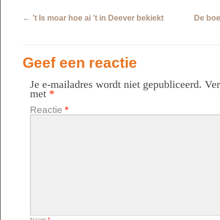
←
’t Is moar hoe ai ’t in Deever bekiekt
De boe
Geef een reactie
Je e-mailadres wordt niet gepubliceerd.
Ver
met
*
Reactie
*
Naam
*