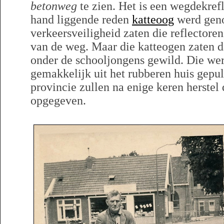
betonweg
te zien. Het is een wegdekref
hand liggende reden
katteoog
werd geno
verkeersveiligheid zaten die reflectore
van de weg. Maar die katteogen zaten d
onder de schooljongens gewild. Die we
gemakkelijk uit het rubberen huis gepu
provincie zullen na enige keren herste
opgegeven.