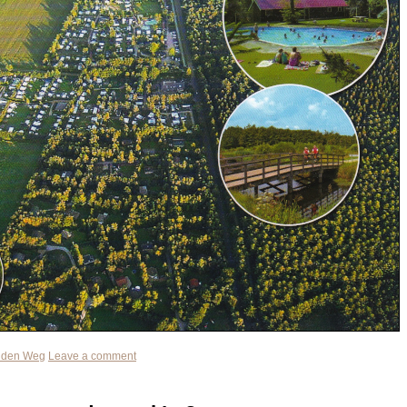
 den Weg
Leave a comment