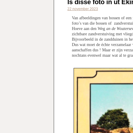
Is disse foto in ut E
22 november 2023
Van afbeeldingen van bossen of een 
foto’s van die bossen of zandverstu
Hoeve aan den Weg
an de Woaterse
zichtbare zandverstuiving met vlie
Bijvoorbeeld in de zandduinen in h
Dus wat moet de échte verzamelaar 
aanschaffen dus ! Maar er zijn verz
nochtans evenwel maar wat al te gra