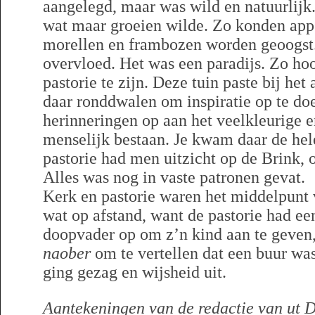
aangelegd, maar was wild en natuurlijk.
wat maar groeien wilde. Zo konden appe
morellen en frambozen worden geoogst.
overvloed. Het was een paradijs. Zo ho
pastorie te zijn. Deze tuin paste bij he
daar ronddwalen om inspiratie op te doe
herinneringen op aan het veelkleurige 
menselijk bestaan. Je kwam daar de hel
pastorie had men uitzicht op de Brink,
Alles was nog in vaste patronen gevat.
Kerk en pastorie waren het middelpunt
wat op afstand, want de pastorie had ee
doopvader op om z’n kind aan te geven
naober
om te vertellen dat een buur was
ging gezag en wijsheid uit.
Aantekeningen van de redactie van ut D