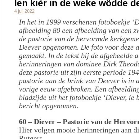
Ien kièr in de weke wödde de
4 juli 2022
In het in 1999 verschenen fotoboekje ‘Die
afbeelding 80 een afbeelding van een z
de pastorie van de hervormde kerkgeme
Deever opgenomen. De foto voor deze an
gemaakt. In de tekst bij de afgebeelde a
herinneringen van dominee Dirk Theodo
deze pastorie uit zijn eerste periode 1
pastorie aan de brink van Deever is in d
vorige eeuw afgebroken. Een afbeelding
bladzijde uit het fotoboekje ‘Diever, ie bi
bericht opgenomen.
60 – Diever – Pastorie van de Hervo
Hier volgen mooie herinneringen aan d
Rutgers.