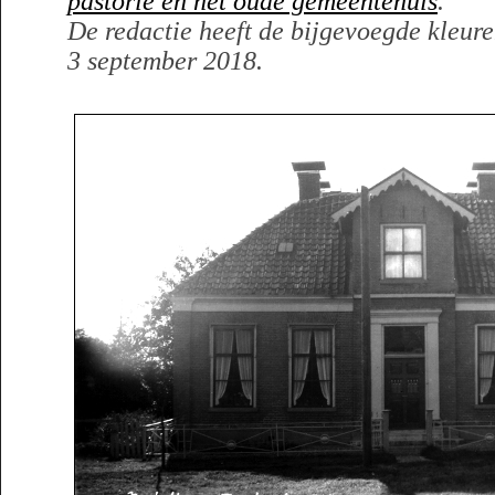
pastorie en het oude gemeentehuis
.
De redactie heeft de bijgevoegde kleu
3 september 2018.