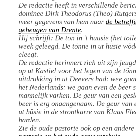
De redactie heeft in verschillende beri
dominee Dirk Theodorus (Theo) Rutgers.
meer gegevens van hem naar
de betreff
geheugen van Drente
.
Hij schrijft: De ton in ’t huusie (het toi
week geleegd. De tönne in ut hüsie wöd
eleegt.
De redactie herinnert zich uit zijn jeu
op ut Kastiel voor het legen van de tönn
uitdrukking in ut Deevers had: wee goat
het Nederlands: we gaan even de beer s
mannelijk varken. De geur van een gesl
beer is erg onaangenaam. De geur van 
ut hüsie in de strontkarre van Klaas Fl
harden.
Zie de oude pastorie ook op een andere