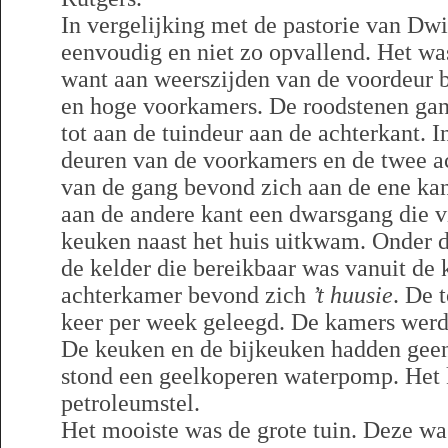
In vergelijking met de pastorie van Dw
eenvoudig en niet zo opvallend. Het was
want aan weerszijden van de voordeur 
en hoge voorkamers. De roodstenen gan
tot aan de tuindeur aan de achterkant. 
deuren van de voorkamers en de twee a
van de gang bevond zich aan de ene kan
aan de andere kant een dwarsgang die vi
keuken naast het huis uitkwam. Onder d
de kelder die bereikbaar was vanuit de 
achterkamer bevond zich
’t huusie
. De 
keer per week geleegd. De kamers wer
De keuken en de bijkeuken hadden gee
stond een geelkoperen waterpomp. Het 
petroleumstel.
Het mooiste was de grote tuin. Deze wa