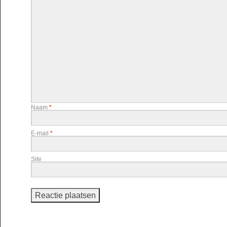
Naam
*
E-mail
*
Site