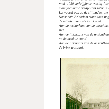
rond 1930 verkrijgbaar was bij Jac
manufacturenwinkeltje (dat later is 
Let vooral ook op de slijtpaden, die 
Naast café Brinkzicht stond toen n
de uitbater van café Brinkzicht.
Aan de rechterkant van de ansichtkaa
zien.
Aan de linkerkant van de ansichtkaa
an de brink te stoan).
Aan de linkerkant van de ansichtkaar
de brink te stoan).