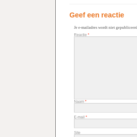
Geef een reactie
Je e-mailadres wordt niet gepubliceerd
Reactie
*
Naam
*
E-mail
*
Site