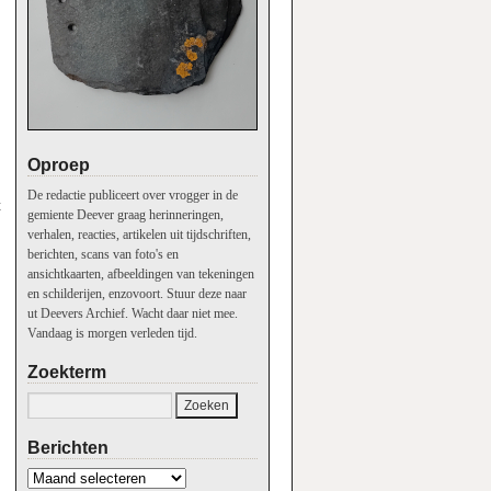
Oproep
,
De redactie publiceert over vrogger in de
t
gemiente Deever graag herinneringen,
verhalen, reacties, artikelen uit tijdschriften,
berichten, scans van foto's en
ansichtkaarten, afbeeldingen van tekeningen
en schilderijen, enzovoort. Stuur deze naar
ut Deevers Archief. Wacht daar niet mee.
Vandaag is morgen verleden tijd.
Zoekterm
Berichten