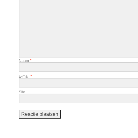
Naam
*
E-mail
*
Site