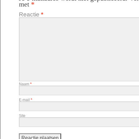
met
*
Reactie
*
Naam
*
E-mail
*
Site