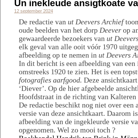
Un inekleude ansigtkoate v
12 september 2024
De redactie van
ut Deevers Archief
toon
oude beelden van het dorp
Deever
op an
gewaardeerde bezoekers van
ut Deevers
elk geval van alle ooit vóór 1970 uitge
afbeelding op te nemen in
ut Deevers A
In dit bericht is een afbeelding van een
omstreeks 1920 te zien. Het is een tops
fotografies aarfgood.
Deze ansichtkaart 
‘Diever’. Op de hier afgebeelde ansicht
Hoofdstraat in de richting van Kalteren 
De redactie beschikt nog niet over een 
versie van deze ansichtkaart. Daarom is 
afbeelding van de ingekleurde versie va
opgenomen. Wel zo mooi toch ?