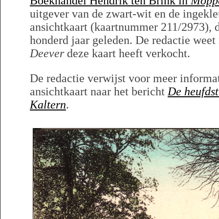
Boekhandel Hendrik ten Brink in
Möpp
uitgever van de zwart-wit en de ingekle
ansichtkaart (kaartnummer 211/2973), d
honderd jaar geleden. De redactie weet
Deever
deze kaart heeft verkocht.
De redactie verwijst voor meer informat
ansichtkaart naar het bericht
De heufdst
Kaltern
.