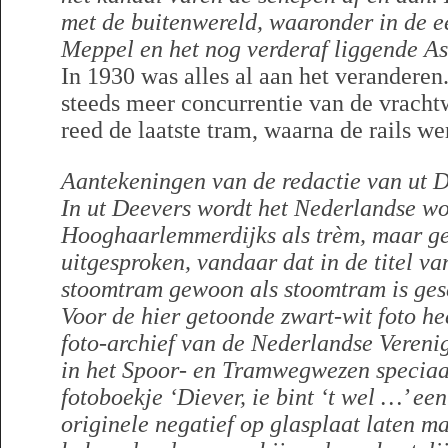
met de buitenwereld, waaronder in de ee
Meppel en het nog verderaf liggend
In 1930 was alles al aan het verandere
steeds meer concurrentie van de vracht
reed de laatste tram, waarna de rails we
Aantekeningen van de redactie van ut D
In ut Deevers wordt het Nederlandse wo
Hooghaarlemmerdijks als trèm, maar g
uitgesproken, vandaar dat in de titel va
stoomtram gewoon als stoomtram is ges
Voor de hier getoonde zwart-wit foto he
foto-archief van de Nederlandse Vereni
in het Spoor- en Tramwegwezen speciaa
fotoboekje ‘Diever, ie bint ‘t wel …’ ee
originele negatief op glasplaat laten ma