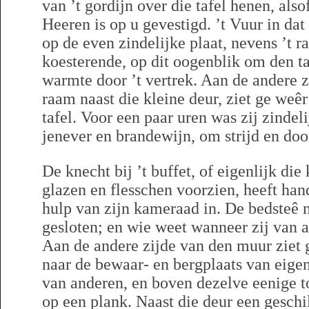
van ’t gordijn over die tafel henen, also
Heeren is op u gevestigd. ’t Vuur in da
op de even zindelijke plaat, nevens ’t r
koesterende, op dit oogenblik om den ta
warmte door ’t vertrek. Aan de andere zi
raam naast die kleine deur, ziet ge weê
tafel. Voor een paar uren was zij zindeli
jenever en brandewijn, om strijd en doo
De knecht bij ’t buffet, of eigenlijk di
glazen en flesschen voorzien, heeft han
hulp van zijn kameraad in. De bedsteê n
gesloten; en wie weet wanneer zij van
Aan de andere zijde van den muur ziet 
naar de bewaar- en bergplaats van eige
van anderen, en boven dezelve eenige t
op een plank. Naast die deur een geschi