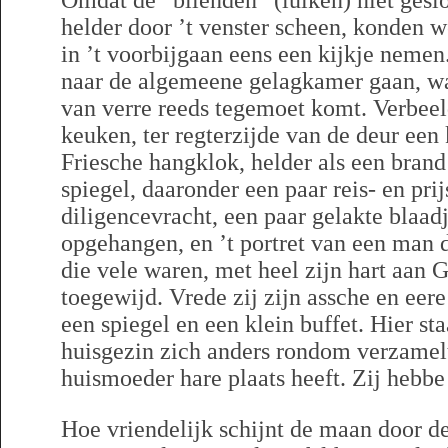
Omdat de “blienden” (luiken) niet ges
helder door ’t venster scheen, konden 
in ’t voorbijgaan eens een kijkje nemen
naar de algemeene gelagkamer gaan, waa
van verre reeds tegemoet komt. Verbeel
keuken, ter regterzijde van de deur een
Friesche hangklok, helder als een bran
spiegel, daaronder een paar reis- en pri
diligencevracht, een paar gelakte blaadj
opgehangen, en ’t portret van een man d
die vele waren, met heel zijn hart aan
toegewijd. Vrede zij zijn assche en eere
een spiegel en een klein buffet. Hier sta
huisgezin zich anders rondom verzamel
huismoeder hare plaats heeft. Zij hebbe 
Hoe vriendelijk schijnt de maan door de