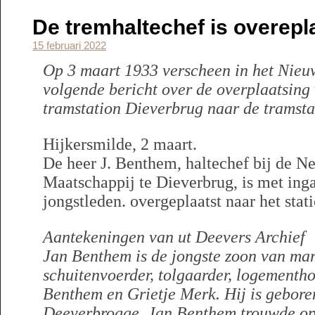
De tremhaltechef is overepl
15 februari 2022
Op 3 maart 1933 verscheen in het Nieu
volgende bericht over de overplaatsin
tramstation Dieverbrug naar de tramsta
Hijkersmilde, 2 maart.
De heer J. Benthem, haltechef bij de 
Maatschappij te Dieverbrug, is met ing
jongstleden. overgeplaatst naar het stati
Aantekeningen van ut Deevers Archief
Jan Benthem is de jongste zoon van mark
schuitenvoerder, tolgaarder, logementh
Benthem en Grietje Merk. Hij is gebore
Deeverbrogge. Jan Benthem trouwde op