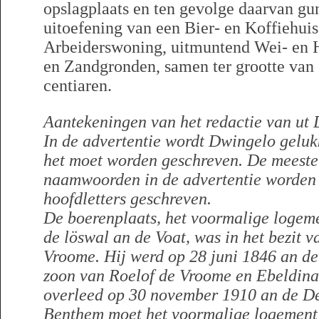
opslagplaats en ten gevolge daarvan gu
uitoefening van een Bier- en Koffiehuis
Arbeiderswoning, uitmuntend Wei- en 
en Zandgronden, samen ter grootte van 
centiaren.
Aantekeningen van het redactie van ut 
In de advertentie wordt Dwingelo geluk
het moet worden geschreven. De meeste 
naamwoorden in de advertentie worden n
hoofdletters geschreven.
De boerenplaats, het voormalige logem
de löswal an de Voat, was in het bezit 
Vroome. Hij werd op 28 juni 1846 an d
zoon van Roelof de Vroome en Ebeldina 
overleed op 30 november 1910 an de De
Benthem moet het voormalige logement