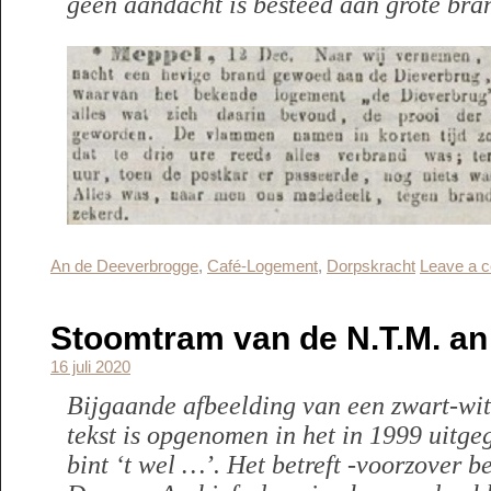
geen aandacht is besteed aan grote br
An de Deeverbrogge
,
Café-Logement
,
Dorpskracht
Leave a 
Stoomtram van de N.T.M. a
16 juli 2020
Bijgaande afbeelding van een zwart-wit
tekst is opgenomen in het in 1999 uitge
bint ‘t wel …’. Het betreft -voorzover b