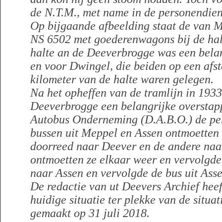
de N.T.M., met name in de personendien
Op bijgaande afbeelding staat de van 
NS 6502 met goederenwagons bij de ha
halte an de Deeverbrogge was een bela
en voor Dwingel, die beiden op een afs
kilometer van de halte waren gelegen.
Na het opheffen van de tramlijn in 1933
Deeverbrogge een belangrijke overstapp
Autobus Onderneming (D.A.B.O.) de pe
bussen uit Meppel en Assen ontmoetten 
doorreed naar Deever en de andere naa
ontmoetten ze elkaar weer en vervolgde 
naar Assen en vervolgde de bus uit Asse
De redactie van ut Deevers Archief heef
huidige situatie ter plekke van de situat
gemaakt op 31 juli 2018.