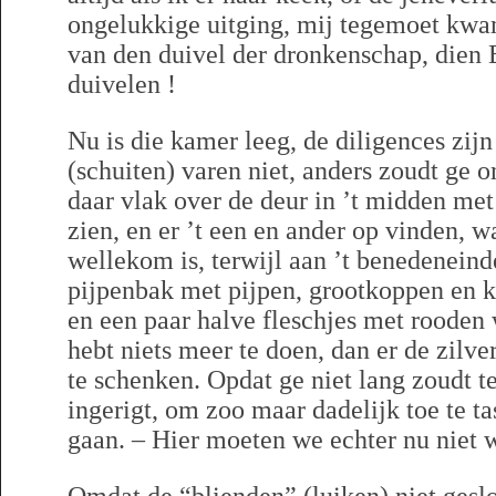
ongelukkige uitging, mij tegemoet kwa
van den duivel der dronkenschap, dien 
duivelen !
Nu is die kamer leeg, de diligences zij
(schuiten) varen niet, anders zoudt ge om
daar vlak over de deur in ’t midden met
zien, en er ’t een en ander op vinden, 
wellekom is, terwijl aan ’t benedeneind
pijpenbak met pijpen, grootkoppen en k
en een paar halve fleschjes met rooden 
hebt niets meer te doen, dan er de zilve
te schenken. Opdat ge niet lang zoudt t
ingerigt, om zoo maar dadelijk toe te ta
gaan. – Hier moeten we echter nu niet 