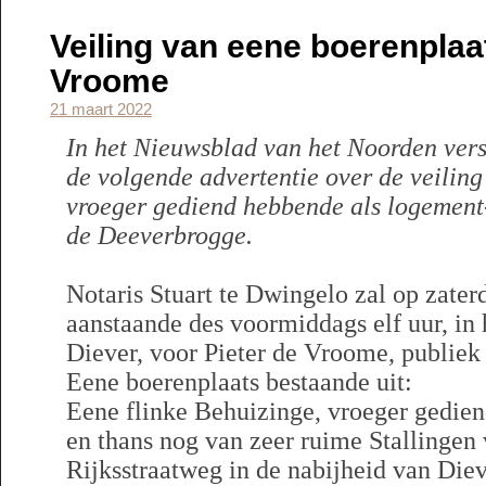
Veiling van eene boerenplaa
Vroome
21 maart 2022
In het Nieuwsblad van het Noorden ver
de volgende advertentie over de veiling
vroeger gediend hebbende als logement
de Deeverbrogge.
Notaris Stuart te Dwingelo zal op zate
aanstaande des voormiddags elf uur, in
Diever, voor Pieter de Vroome, publiek 
Eene boerenplaats bestaande uit:
Eene flinke Behuizinge, vroeger gedie
en thans nog van zeer ruime Stallingen 
Rijksstraatweg in de nabijheid van Die