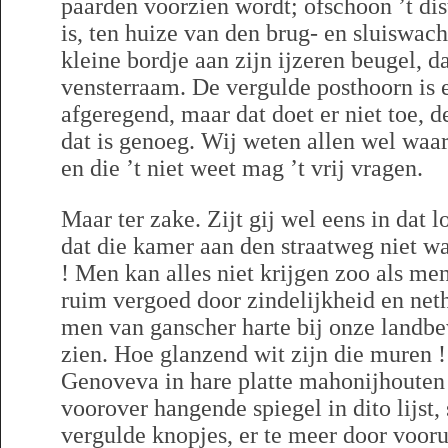
paarden voorzien wordt; ofschoon ’t dis
is, ten huize van den brug- en sluiswach
kleine bordje aan zijn ijzeren beugel, d
vensterraam. De vergulde posthoorn is 
afgeregend, maar dat doet er niet toe, 
dat is genoeg. Wij weten allen wel waa
en die ’t niet weet mag ’t vrij vragen.
Maar ter zake. Zijt gij wel eens in dat
dat die kamer aan den straatweg niet wat
! Men kan alles niet krijgen zoo als me
ruim vergoed door zindelijkheid en neth
men van ganscher harte bij onze land
zien. Hoe glanzend wit zijn die muren ! 
Genoveva in hare platte mahonijhouten l
voorover hangende spiegel in dito lijst
vergulde knopjes, er te meer door voor