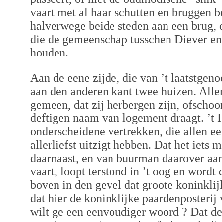
vaart met al haar schutten en bruggen b
halverwege beide steden aan een brug,
die de gemeenschap tusschen Diever e
houden.
Aan de eene zijde, die van ’t laatstgen
aan den anderen kant twee huizen. Alle
gemeen, dat zij herbergen zijn, ofschoo
deftigen naam van logement draagt. ’t I
onderscheidene vertrekken, die allen 
allerliefst uitzigt hebben. Dat het iets
daarnaast, en van buurman daarover aan
vaart, loopt terstond in ’t oog en wordt 
boven in den gevel dat groote koninklij
dat hier de koninklijke paardenposterij v
wilt ge een eenvoudiger woord ? Dat de