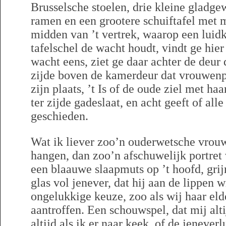
Brusselsche stoelen, drie kleine gladgew
ramen en een grootere schuiftafel met 
midden van ’t vertrek, waarop een luid
tafelschel de wacht houdt, vindt ge hie
wacht eens, ziet ge daar achter de deur 
zijde boven de kamerdeur dat vrouwenpo
zijn plaats, ’t Is of de oude ziel met ha
ter zijde gadeslaat, en acht geeft of al
geschieden.
Wat ik liever zoo’n ouderwetsche vrouw
hangen, dan zoo’n afschuwelijk portret
een blaauwe slaapmuts op ’t hoofd, gri
glas vol jenever, dat hij aan de lippen w
ongelukkige keuze, zoo als wij haar eld
aantroffen. Een schouwspel, dat mij alt
altijd als ik er naar keek, of de jenever