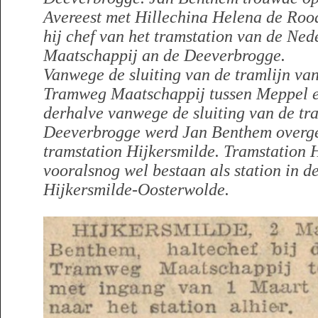
Avereest met Hillechina Helena de Roo
hij chef van het tramstation van de N
Maatschappij an de Deeverbrogge.
Vanwege de sluiting van de tramlijn va
Tramweg Maatschappij tussen Meppel e
derhalve vanwege de sluiting van de tr
Deeverbrogge werd Jan Benthem overge
tramstation Hijkersmilde. Tramstation H
vooralsnog wel bestaan als station in d
Hijkersmilde-Oosterwolde.