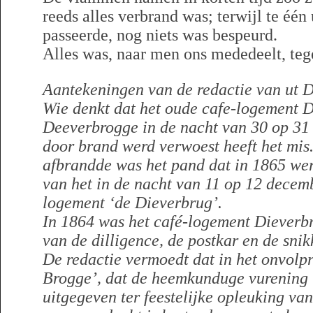
reeds alles verbrand was; terwijl te één 
passeerde, nog niets was bespeurd.
Alles was, naar men ons mededeelt, te
Aantekeningen van de redactie van ut D
Wie denkt dat het oude cafe-logement 
Deeverbrogge in de nacht van 30 op 31 
door brand werd verwoest heeft het mis
afbrandde was het pand dat in 1865 we
van het in de nacht van 11 op 12 dece
logement ‘de Dieverbrug’.
In 1864 was het café-logement Dieverbr
van de dilligence, de postkar en de snik
De redactie vermoedt dat
in het onvolp
Brogge’, dat de heemkunduge vurening 
uitgegeven ter feestelijke opleuking va