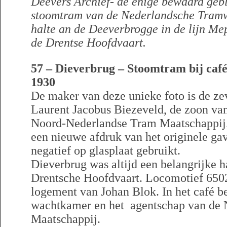
Deevers Archief- de enige bewaard gebl
stoomtram van de Nederlandsche Tramw
halte an de Deeverbrogge in de lijn Me
de Drentse Hoofdvaart.
57 – Dieverbrug – Stoomtram bij caf
1930
De maker van deze unieke foto is de ze
Laurent Jacobus Biezeveld, de zoon van
Noord-Nederlandse Tram Maatschappij. 
een nieuwe afdruk van het originele ga
negatief op glasplaat gebruikt.
Dieverbrug was altijd een belangrijke ha
Drentsche Hoofdvaart. Locomotief 6502 
logement van Johan Blok. In het café b
wachtkamer en het agentschap van de
Maatschappij.