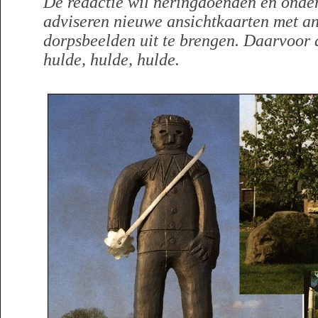
De redactie wil neringdoenden en onder
adviseren nieuwe ansichtkaarten met an
dorpsbeelden uit te brengen. Daarvoor a
hulde, hulde, hulde.