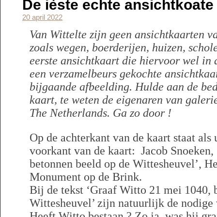
De ièste echte ansichtkoate 
20 april 2022
Van Wittelte zijn geen ansichtkaarten v
zoals wegen, boerderijen, huizen, schol
eerste ansichtkaart die hiervoor wel in
een verzamelbeurs gekochte ansichtkaart
bijgaande afbeelding. Hulde aan de bed
kaart, te weten de eigenaren van galeri
The Netherlands. Ga zo door !
Op de achterkant van de kaart staat als u
voorkant van de kaart: Jacob Snoeken,
betonnen beeld op de Wittesheuvel’, He
Monument op de Brink.
Bij de tekst ‘Graaf Witto 21 mei 1040,
Wittesheuvel’ zijn natuurlijk de nodige 
Heeft Witto bestaan ? Zo ja, was hij gr