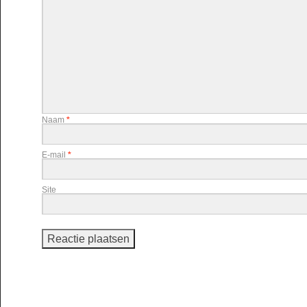
Naam
*
E-mail
*
Site