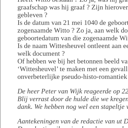
graafschap was hij graaf ? Zijn hierov
gebleven ?
Is de datum van 21 mei 1040 de geboor
zogenaamde Witto ? Zo ja, aan welk do
geboortedatum van die zogenaamde Wit
Is de naam Wittesheuvel ontleent aan e
welk document ?
Of hebben we bij het betonnen beeld va
‘Wittesheuvel’ te maken met een gevall
onverbeterlijke pseudo-histo-romantiek
De heer Peter van Wijk reageerde op 22
Blij verrast door de hulde die we kregen
dank. We hebben nog wel een stapeltje 
Aantekeningen van de redactie van ut D