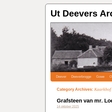
Ut Deevers Ar
Deever
Deeverbrogge
Gowe
O
Kaarkhof
Category Archives:
Grafsteen van mr. Lo
14 oktober 2025