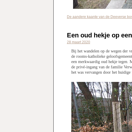
De aandere kaante van de Deeverse bo
Een oud hekje op een
28 maart 2020
Bij het wandelen op de wegen der v
de rooms-katholieke geloofsgemeen
een merkwaardig oud hekje tegen. M
de privé-ingang van de familie Verwe
het was vervangen door het huidige 