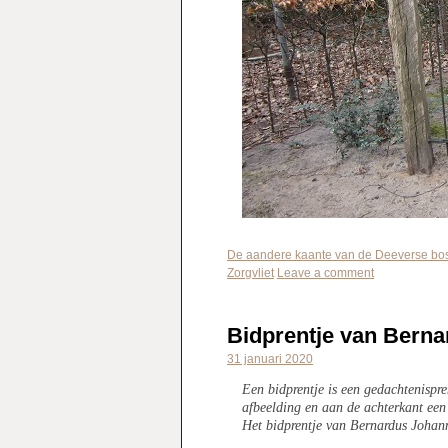
De aandere kaante van de Deeverse bo
Zorgvliet
Leave a comment
Bidprentje van Bern
31 januari 2020
Een bidprentje is een gedachtenispre
afbeelding en aan de achterkant een
Het bidprentje van Bernardus Johann