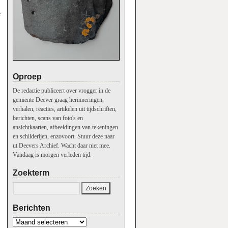
e
Oproep
De redactie publiceert over vrogger in de
gemiente Deever graag herinneringen,
verhalen, reacties, artikelen uit tijdschriften,
berichten, scans van foto's en
ansichtkaarten, afbeeldingen van tekeningen
en schilderijen, enzovoort. Stuur deze naar
ut Deevers Archief. Wacht daar niet mee.
Vandaag is morgen verleden tijd.
Zoekterm
Berichten