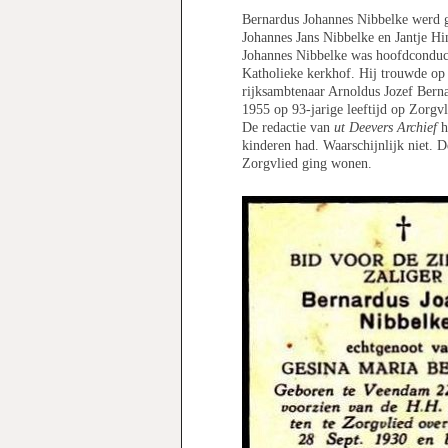
Bernardus Johannes Nibbelke werd
Johannes Jans Nibbelke en Jantje H
Johannes Nibbelke was hoofdconduct
Katholieke kerkhof. Hij trouwde o
rijksambtenaar Arnoldus Jozef Berna
1955 op 93-jarige leeftijd op Zorgvl
De redactie van
ut Deevers Archief
h
kinderen had. Waarschijnlijk niet. 
Zorgvlied ging wonen.