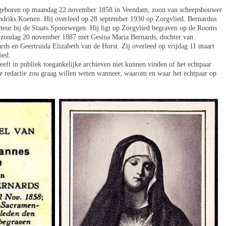
 geboren op maandag 22 november 1858 in Veendam, zoon van scheepsbouwer
indriks Koenen. Hij overleed op 28 september 1930 op Zorgvlied. Bernardus
eur bij de Staats Spoorwegen. Hij ligt op Zorgvlied begraven op de Rooms
p zondag 20 november 1887 met Gesina Maria Bernards, dochter van
rds en Geertruida Elizabeth van de Horst. Zij overleed op vrijdag 11 maart
ied.
eeft in publiek toegankelijke archieven niet kunnen vinden of het echtpaar
De redactie zou graag willen weten wanneer, waarom en waar het echtpaar op