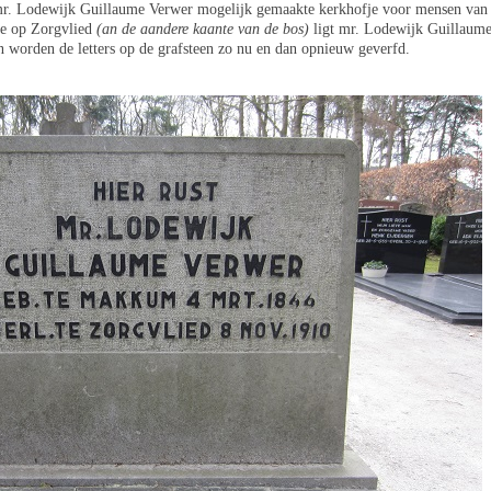
mr. Lodewijk Guillaume Verwer mogelijk gemaakte kerkhofje voor mensen van
te op Zorgvlied
(an de aandere kaante van de bos)
ligt mr. Lodewijk Guillaum
n worden de letters op de grafsteen zo nu en dan opnieuw geverfd.