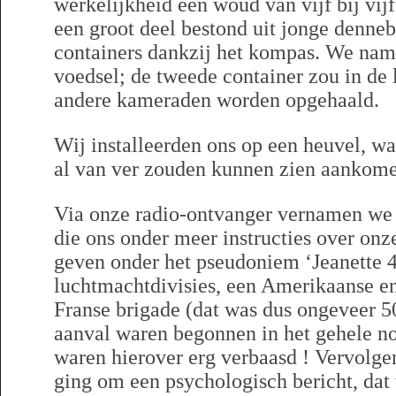
werkelijkheid een woud van vijf bij vij
een groot deel bestond uit jonge denn
containers dankzij het kompas. We name
voedsel; de tweede container zou in de
andere kameraden worden opgehaald.
Wij installeerden ons op een heuvel, w
al van ver zouden kunnen zien aankom
Via onze radio-ontvanger vernamen we
die ons onder meer instructies over onz
geven onder het pseudoniem ‘Jeanette 4
luchtmachtdivisies, een Amerikaanse en 
Franse brigade (dat was dus ongeveer 
aanval waren begonnen in het gehele n
waren hierover erg verbaasd ! Vervolge
ging om een psychologisch bericht, dat 