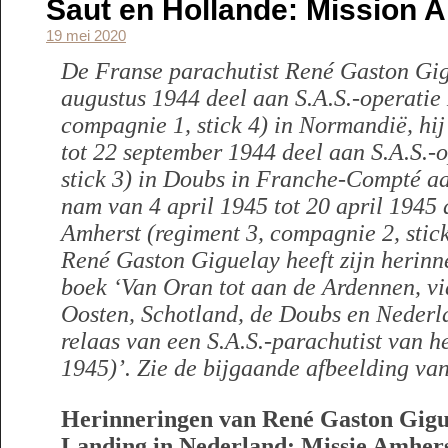
Saut en Hollande: Mission 
19 mei 2020
De Franse parachutist René Gaston Gi
augustus 1944 deel aan S.A.S.-operatie
compagnie 1, stick 4) in Normandië, hi
tot 22 september 1944 deel aan S.A.S.-o
stick 3) in Doubs in Franche-Compté aa
nam van 4 april 1945 tot 20 april 1945 
Amherst (regiment 3, compagnie 2, stick
René Gaston Giguelay heeft zijn herinn
boek ‘Van Oran tot aan de Ardennen, vi
Oosten, Schotland, de Doubs en Nederla
relaas van een S.A.S.-parachutist van he
1945)’. Zie de bijgaande afbeelding van
Herinneringen van René Gaston Gigu
Landing in Nederland: Missie Amher