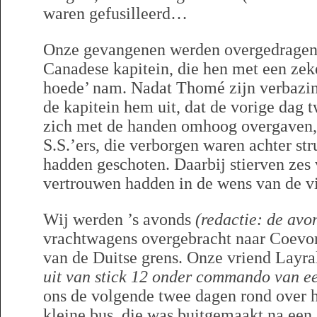
waren gefusilleerd…
Onze gevangenen werden overgedragen 
Canadese kapitein, die hen met een zek
hoede’ nam. Nadat Thomé zijn verbazin
de kapitein hem uit, dat de vorige dag t
zich met de handen omhoog overgaven, 
S.S.’ers, die verborgen waren achter str
hadden geschoten. Daarbij stierven zes
vertrouwen hadden in de wens van de vij
Wij werden ’s avonds
(redactie: de avo
vrachtwagens overgebracht naar Coevord
van de Duitse grens. Onze vriend Layr
uit van stick 12 onder commando van ee
ons de volgende twee dagen rond over he
kleine bus, die was buitgemaakt na een