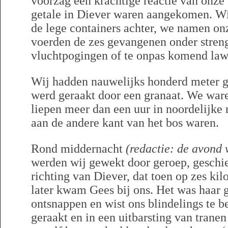
voorzag een krachtige reactie van onze 
getale in Diever waren aangekomen. Wij
de lege containers achter, we namen on
voerden de zes gevangenen onder stre
vluchtpogingen of te onpas komend law
Wij hadden nauwelijks honderd meter g
werd geraakt door een granaat. We ware
liepen meer dan een uur in noordelijke 
aan de andere kant van het bos waren.
Rond middernacht
(redactie: de avond 
werden wij gewekt door geroep, geschie
richting van Diever, dat toen op zes kil
later kwam Gees bij ons. Het was haar g
ontsnappen en wist ons blindelings te 
geraakt en in een uitbarsting van tranen 