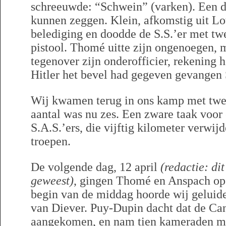
schreeuwde: “Schwein” (varken). Een 
kunnen zeggen. Klein, afkomstig uit Lo
belediging en doodde de S.S.’er met twe
pistool. Thomé uitte zijn ongenoegen, m
tegenover zijn onderofficier, rekening 
Hitler het bevel had gegeven gevangen S
Wij kwamen terug in ons kamp met tw
aantal was nu zes. Een zware taak voor e
S.A.S.’ers, die vijftig kilometer verwij
troepen.
De volgende dag, 12 april
(redactie: di
geweest)
, gingen Thomé en Anspach op 
begin van de middag hoorde wij geluiden
van Diever. Puy-Dupin dacht dat de C
aangekomen, en nam tien kameraden mee