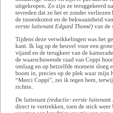
uitgekropen. Zo zijn ze teruggekeerd 
tevreden dat ze het er zonder verliezen
de tussenkomst en de bekwaamheid v
eerste luitenant Edgard Thomé)
van de s
Tijdens deze verwikkelingen was het ge
kant. Ik lag op de heuvel voor een gro
vijand en de terugkeer van de kamerade
de waarschuwende raad van Coppi hoor
omlaag en op hetzelfde moment sloeg e
boom in, precies op de plek waar mijn 
“Merci Coppi”, zei ik tegen hem, terwij
richtte.
De luitenant
(redactie: eerste luitenan
direct te vertrekken, toen de stick weer 