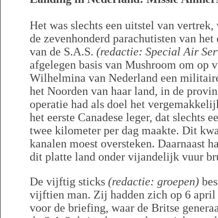
Het was slechts een uitstel van vertrek,
de zevenhonderd parachutisten van het 
van de S.A.S.
(redactie: Special Air Ser
afgelegen basis van Mushroom om op v
Wilhelmina van Nederland een militaire 
het Noorden van haar land, in de provin
operatie had als doel het vergemakkelij
het eerste Canadese leger, dat slechts
twee kilometer per dag maakte. Dit kw
kanalen moest oversteken. Daarnaast ha
dit platte land onder vijandelijk vuur 
De vijftig sticks
(redactie: groepen)
best
vijftien man. Zij hadden zich op 6 apr
voor de briefing, waar de Britse gener