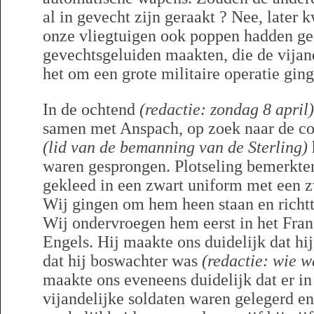
al in gevecht zijn geraakt ? Nee, later
onze vliegtuigen ook poppen hadden ged
gevechtsgeluiden maakten, die de vija
het om een grote militaire operatie ging
In de ochtend
(redactie: zondag 8 april)
samen met Anspach, op zoek naar de con
(lid van de bemanning van de Sterling)
waren gesprongen. Plotseling bemerkte
gekleed in een zwart uniform met een z
Wij gingen om hem heen staan en richt
Wij ondervroegen hem eerst in het Fran
Engels. Hij maakte ons duidelijk dat hi
dat hij boswachter was
(redactie: wie 
maakte ons eveneens duidelijk dat er i
vijandelijke soldaten waren gelegerd en 