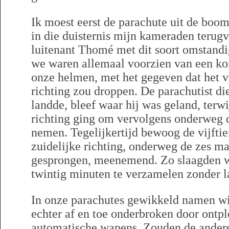
Ik moest eerst de parachute uit de boom
in die duisternis mijn kameraden terug
luitenant Thomé met dit soort omstand
we waren allemaal voorzien van een ko
onze helmen, met het gegeven dat het vl
richting zou droppen. De parachutist die
landde, bleef waar hij was geland, terwi
richting ging om vervolgens onderweg 
nemen. Tegelijkertijd bewoog de vijftie
zuidelijke richting, onderweg de zes 
gesprongen, meenemend. Zo slaagden w
twintig minuten te verzamelen zonder 
In onze parachutes gewikkeld namen wi
echter af en toe onderbroken door ontp
automatische wapens. Zouden de andere