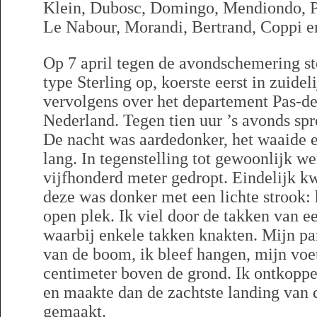
Klein, Dubosc, Domingo, Mendiondo, Pr
Le Nabour, Morandi, Bertrand, Coppi en
Op 7 april tegen de avondschemering st
type Sterling op, koerste eerst in zuidel
vervolgens over het departement Pas-de
Nederland. Tegen tien uur ’s avonds spro
De nacht was aardedonker, het waaide e
lang. In tegenstelling tot gewoonlijk w
vijfhonderd meter gedropt. Eindelijk k
deze was donker met een lichte strook:
open plek. Ik viel door de takken van 
waarbij enkele takken knakten. Mijn pa
van de boom, ik bleef hangen, mijn voe
centimeter boven de grond. Ik ontkoppe
en maakte dan de zachtste landing van d
gemaakt.