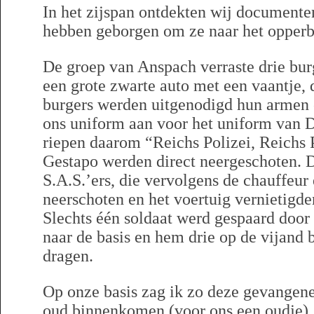
In het zijspan ontdekten wij documente
hebben geborgen om ze naar het opperbe
De groep van Anspach verraste drie bur
een grote zwarte auto met een vaantje, 
burgers werden uitgenodigd hun armen
ons uniform aan voor het uniform van D
riepen daarom “Reichs Polizei, Reichs 
Gestapo werden direct neergeschoten. D
S.A.S.’ers, die vervolgens de chauffeur
neerschoten en het voertuig vernietig
Slechts één soldaat werd gespaard do
naar de basis en hem drie op de vijand 
dragen.
Op onze basis zag ik zo deze gevangene
oud binnenkomen (voor ons een oudje), 