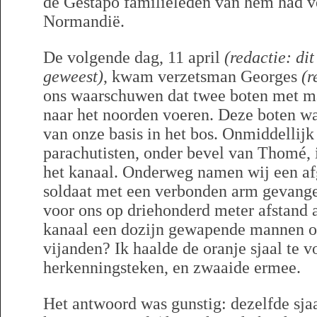
de Gestapo familieleden van hem had v
Normandië.
De volgende dag, 11 april
(redactie: di
geweest)
, kwam verzetsman Georges
(r
ons waarschuwen dat twee boten met ma
naar het noorden voeren. Deze boten wa
van onze basis in het bos. Onmiddellij
parachutisten, onder bevel van Thomé, 
het kanaal. Onderweg namen wij een af
soldaat met een verbonden arm gevange
voor ons op driehonderd meter afstand 
kanaal een dozijn gewapende mannen o
vijanden? Ik haalde de oranje sjaal te v
herkenningsteken, en zwaaide ermee.
Het antwoord was gunstig: dezelfde sjaa