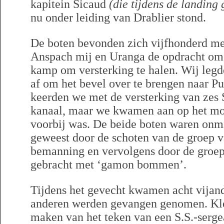
kapitein Sicaud
(die tijdens de landin
nu onder leiding van Drablier stond.
De boten bevonden zich vijfhonderd me
Anspach mij en Uranga de opdracht om t
kamp om versterking te halen. Wij legd
af om het bevel over te brengen naar P
keerden we met de versterking van zes S
kanaal, maar we kwamen aan op het mo
voorbij was. De beide boten waren onmi
geweest door de schoten van de groep 
bemanning en vervolgens door de groep 
gebracht met ‘gamon bommen’.
Tijdens het gevecht kwamen acht vijand
anderen werden gevangen genomen. Kle
maken van het teken van een S.S.-sergea