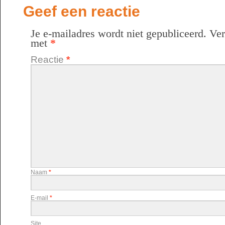
Geef een reactie
Je e-mailadres wordt niet gepubliceerd.
Ver
met
*
Reactie
*
Naam
*
E-mail
*
Site