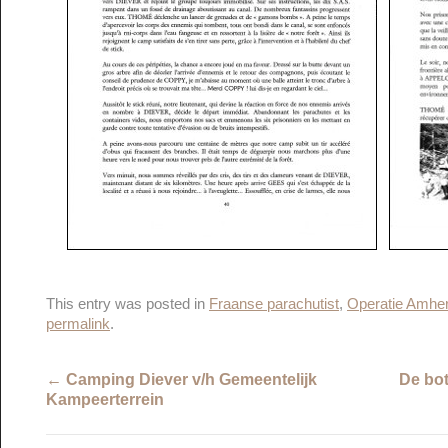
This entry was posted in
Fraanse parachutist
,
Operatie Amher
permalink
.
←
Camping Diever v/h Gemeentelijk
De bot
Kampeerterrein