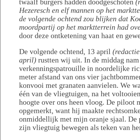
twaalf burgers hadden doodgeschoten
(
Hezeresch en elf mannen op het marktt
de volgende ochtend zou blijken dat Ko
moordpartij op het marktterrein had ove
door deze ontketening van haat en gewel
De volgende ochtend, 13 april
(redactie
april)
rustten wij uit. In de middag nam
verkenningspatrouille in noordelijke ri
meter afstand van ons vier jachtbomme
konvooi met granaten aanvielen. We wa
één van de vliegtuigen, na het voltooien
hoogte over ons heen vloog. De piloot 
opgemerkt, want hij maakte rechtsomke
onmiddellijk met mijn oranje sjaal. De p
zijn vliegtuig bewegen als teken van he