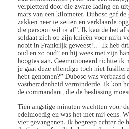
verpletterd door die zware lading en u
mars van een kilometer. Dubosc gaf de
zakken neer te zetten en verklaarde o
die persoon wil ik af”. Ik keurde het af
soldaat zich op zijn knieën voor mijn v
nooit in Frankrijk geweest!… Ik heb dr
oud en zo oud” en hij wees met zijn han
hoogtes aan. Geëmotioneerd richtte ik m
je gaat deze ellendige toch niet fusille
hebt genomen?” Dubosc was verbaasd do
vastberadenheid verminderde. Ik kon h
de commandant, die de beslissing moes
Tien angstige minuten wachtten voor d
edelmoedig en was het met mij eens. Wi
vier gevangenen. Ik begreep echter de