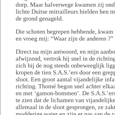
dorp. Maar halverwege kwamen zij onde
lichte Duitse mitrailleurs hielden hen 
de grond genageld.
Die schoten begrepen hebbende, kwam
en vroeg mij: “Waar zijn de anderen ?”
Direct na mijn antwoord, en mijn aanb
afwijzend, vertrok hij snel in de richti
zich bij de nog steeds onbeweeglijk lig
kropen de tien S.A.S.’ers door een grep
sloot. Een groot aantal vijandelijke in
richting. Thomé begon snel achter elka
en met ‘gamon-bommen’. De S.A.S.’ers
te zien dat de lichamen van vijandelijke
allemaal in de sloot gesprongen, ze zak
modderige water en zijn er pas aan de r