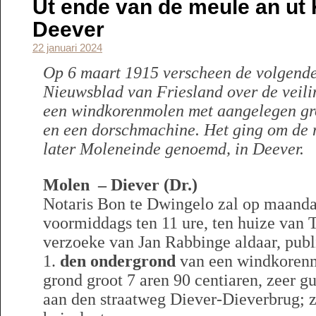
Ut ende van de meule an ut 
Deever
22 januari 2024
Op 6 maart 1915 verscheen de volgende 
Nieuwsblad van Friesland over de veil
een windkorenmolen met aangelegen gr
en een dorschmachine. Het ging om de 
later Moleneinde genoemd, in Deever.
Molen – Diever (Dr.)
Notaris Bon te Dwingelo zal op maanda
voormiddags ten 11 ure, ten huize van T
verzoeke van Jan Rabbinge aldaar, publi
1.
den ondergrond
van een windkoren
grond groot 7 aren 90 centiaren, zeer gu
aan den straatweg Diever-Dieverbrug; z