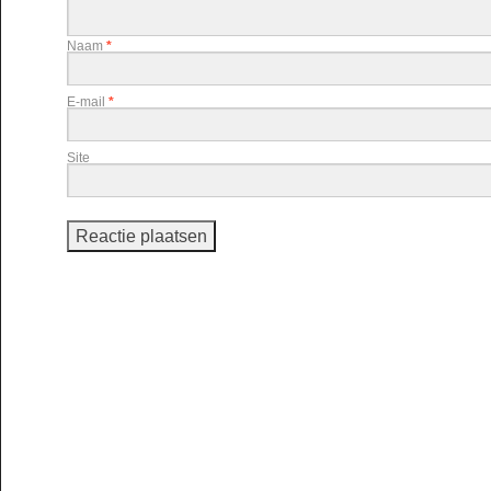
Naam
*
E-mail
*
Site