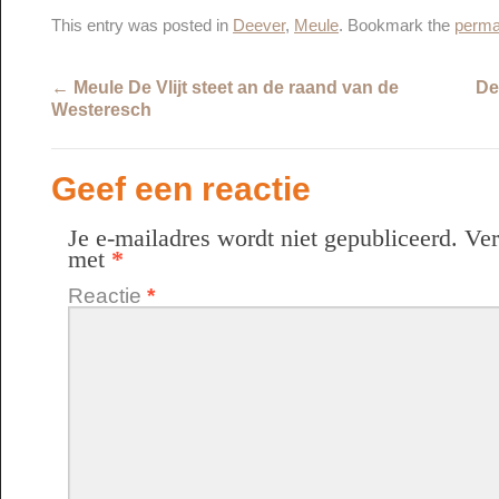
This entry was posted in
Deever
,
Meule
. Bookmark the
perma
←
Meule De Vlijt steet an de raand van de
De
Westeresch
Geef een reactie
Je e-mailadres wordt niet gepubliceerd.
Ver
met
*
Reactie
*