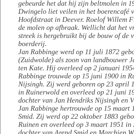
gebeurde het dat hij zijn beltmolen in 1
Dwingelo liet veilen in het boerencafé 
Hoofdstraat in Deever. Roelof Willem 
de molen op afbraak. Wellicht dat het v
streek is hergebruikt bij de bouw of de
boerderij.
Jan Rabbinge werd op 11 juli 1872 geb
(Zuidwolde) als zoon van landbouwer 
ten Kate. Hij overleed op 2 januari 195
Rabbinge trouwde op 15 juni 1900 in R
Nijsingh. Zij werd geboren op 23 april
in Ruinerwold en overleed op 21 juni 19
dochter van Jan Hendriks Nijsingh en V
Jan Rabbinge hertrouwde op 15 maart 
Smid. Zij werd op 22 oktober 1883 geb
Ruinen en overleed op 3 maart 1951 in 
dochter van Arend Smid en Marchien W