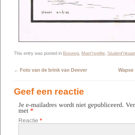
This entry was posted in
Bosweg
,
Mast'nveltie
,
Student’nkaa
←
Foto van de brink van Deever
Wapse 
Geef een reactie
Je e-mailadres wordt niet gepubliceerd.
Ver
met
*
Reactie
*