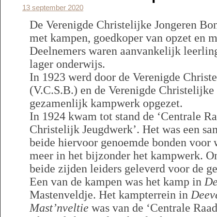
13 september 2020
De Verenigde Christelijke Jongeren Bon
met kampen, goedkoper van opzet en m
Deelnemers waren aanvankelijk leerlin
lager onderwijs.
In 1923 werd door de Verenigde Christ
(V.C.S.B.) en de Verenigde Christelijke
gezamenlijk kampwerk opgezet.
In 1924 kwam tot stand de ‘Centrale Ra
Christelijk Jeugdwerk’. Het was een s
beide hiervoor genoemde bonden voor w
meer in het bijzonder het kampwerk. O
beide zijden leiders geleverd voor de
Een van de kampen was het kamp in
De
Mastenveldje. Het kampterrein in
Deeve
Mast’nveltie
was van de ‘Centrale Raad 