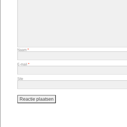
Naam
*
E-mail
*
Site