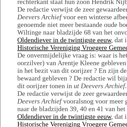
rechterkant staat hun zoon Hendrik Nijb
De redactie verwijst de zeer gewaarde
Deevers Archief
voor een winterse afbe
genoemde niet meer bestaande oude boe
Wiltinge naar bladzijde 68 van het on
Oldendiever in de twintigste eeuw
, dat
Historische Vereniging Vroegere Geme
De onvermijdelijke vraag is: waar is he
oorzilver) van Arentje Kleene gebleven
in het bezit van dit oorijzer ? En zijn 
bewaard gebleven ? De redactie wil bij
dit oorijzer tonen in
ut Deevers Archief
De redactie verwijst de zeer gewaarde
Deevers Archief
vooralsnog voor meer 
naar de bladzijden 39, 40 en 41 van he
Oldendiever in de twintigste eeuw
, dat
Historische Vereniging Vroegere Geme