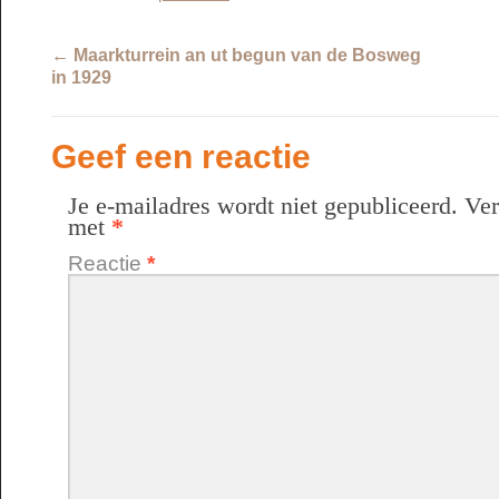
←
Maarkturrein an ut begun van de Bosweg
in 1929
Geef een reactie
Je e-mailadres wordt niet gepubliceerd.
Ver
met
*
Reactie
*