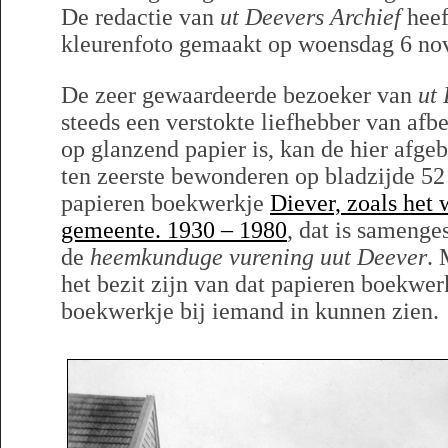
De redactie van
ut Deevers Archief
heef
kleurenfoto gemaakt op woensdag 6 no
De zeer gewaardeerde bezoeker van
ut
steeds een verstokte liefhebber van afb
op glanzend papier is, kan de hier afge
ten zeerste bewonderen op bladzijde 52
papieren boekwerkje
Diever, zoals het
gemeente. 1930 – 1980
, dat is samenge
de
heemkunduge vurening uut Deever
. 
het bezit zijn van dat papieren boekwer
boekwerkje bij iemand in kunnen zien.