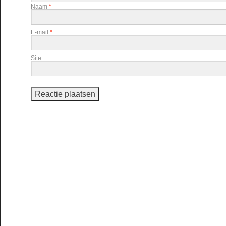
Naam
*
E-mail
*
Site