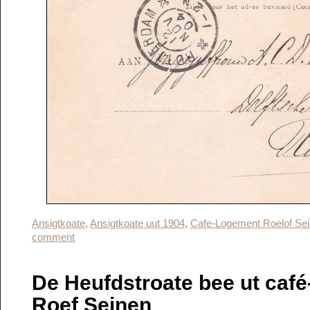
Ansigtkoate
,
Ansigtkoate uut 1904
,
Cafe-Logement Roelof Se
comment
De Heufdstroate bee ut caf
Roef Seinen