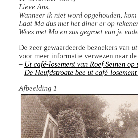
Lieve Ans,
Wanneer ik niet word opgehouden, kom 
Laat Ma dus met het diner er op rekene
Wees met Ma en zus gegroet van je vade
De zeer gewaardeerde bezoekers van
ut
voor meer informatie verwezen naar de 
–
Ut café-losement van Roef Seinen op 
–
De Heufdstroate bee ut café-losement
Afbeelding 1