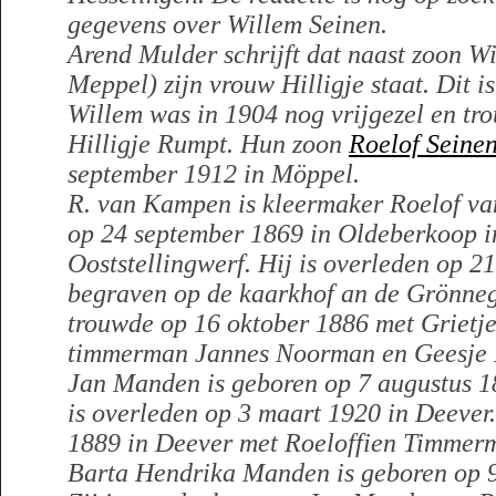
gegevens over Willem Seinen.
Arend Mulder schrijft dat naast zoon Wi
Meppel) zijn vrouw Hilligje staat. Dit is
Willem was in 1904 nog vrijgezel en tr
Hilligje Rumpt. Hun zoon
Roelof Seine
september 1912 in Möppel.
R. van Kampen is kleermaker Roelof va
op 24 september 1869 in Oldeberkoop i
Ooststellingwerf. Hij is overleden op 21
begraven op de kaarkhof an de Grönneg
trouwde op 16 oktober 1886 met Grietj
timmerman Jannes Noorman en Geesje 
Jan Manden is geboren op 7 augustus 1
is overleden op 3 maart 1920 in Deever.
1889 in Deever met Roeloffien Timmer
Barta Hendrika Manden is geboren op 9