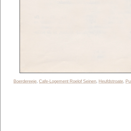
Boerdereeje
,
Cafe-Logement Roelof Seinen
,
Heufdstroate
,
Pub