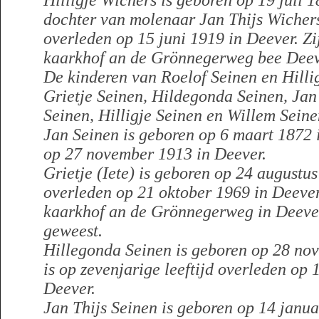
Hilligje Wichers is geboren op 19 juli 1
dochter van molenaar Jan Thijs Wichers
overleden op 15 juni 1919 in Deever. Zi
kaarkhof an de Grönnegerweg bee Deev
De kinderen van Roelof Seinen en Hillig
Grietje Seinen, Hildegonda Seinen, Jan 
Seinen, Hilligje Seinen en Willem Seine
Jan Seinen is geboren op 6 maart 1872 i
op 27 november 1913 in Deever.
Grietje (Iete) is geboren op 24 augustus
overleden op 21 oktober 1969 in Deever.
kaarkhof an de Grönnegerweg in Deever.
geweest.
Hillegonda Seinen is geboren op 28 nov
is op zevenjarige leeftijd overleden op
Deever.
Jan Thijs Seinen is geboren op 14 janua