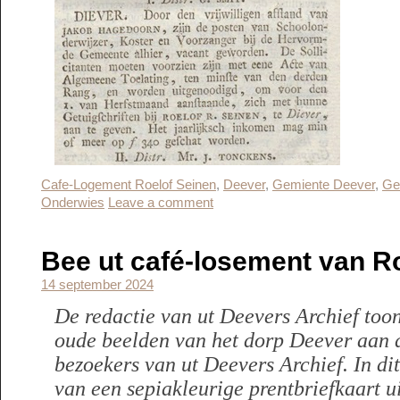
Cafe-Logement Roelof Seinen
,
Deever
,
Gemiente Deever
,
Ge
Onderwies
Leave a comment
Bee ut café-losement van R
14 september 2024
De redactie van ut Deevers Archief too
oude beelden van het dorp Deever aan 
bezoekers van ut Deevers Archief. In dit
van een sepiakleurige prentbriefkaart ui