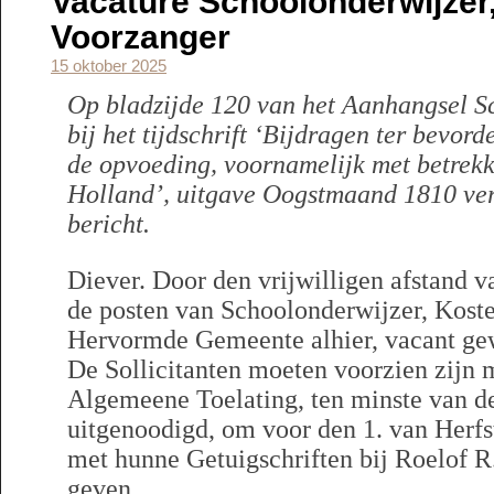
Vacature Schoolonderwijzer
Voorzanger
15 oktober 2025
Op bladzijde 120 van het Aanhangsel S
bij het tijdschrift ‘Bijdragen ter bevor
de opvoeding, voornamelijk met betrekki
Holland’, uitgave Oogstmaand 1810 ve
bericht.
Diever. Door den vrijwilligen afstand 
de posten van Schoolonderwijzer, Koste
Hervormde Gemeente alhier, vacant ge
De Sollicitanten moeten voorzien zijn 
Algemeene Toelating, ten minste van d
uitgenoodigd, om voor den 1. van Herf
met hunne Getuigschriften bij Roelof R.
geven.