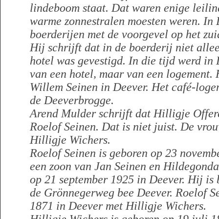
lindeboom staat. Dat waren enige leilin
warme zonnestralen moesten weren. In 
boerderijen met de voorgevel op het zuid
Hij schrijft dat in de boerderij niet all
hotel was gevestigd. In die tijd werd i
van een hotel, maar van een logement. 
Willem Seinen in Deever. Het café-log
de Deeverbrogge.
Arend Mulder schrijft dat Hilligje Offe
Roelof Seinen. Dat is niet juist. De vr
Hilligje Wichers.
Roelof Seinen is geboren op 23 novembe
een zoon van Jan Seinen en Hildegonda 
op 21 september 1925 in Deever. Hij is
de Grönnegerweg bee Deever. Roelof Se
1871 in Deever met Hilligje Wichers.