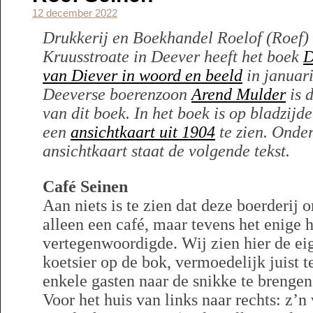
12 december 2022
Drukkerij en Boekhandel Roelof (Roef)
Kruusstroate in Deever heeft het boek
D
van Diever in woord en beeld
in januar
Deeverse boerenzoon
Arend Mulder
is d
van dit boek. In het boek is op bladzijd
een
ansichtkaart uit 1904
te zien. Onde
ansichtkaart staat de volgende tekst.
Café Seinen
Aan niets is te zien dat deze boerderij 
alleen een café, maar tevens het enige h
vertegenwoordigde. Wij zien hier de ei
koetsier op de bok, vermoedelijk juist
enkele gasten naar de snikke te brengen
Voor het huis van links naar rechts: z’n