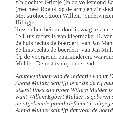
z’n dochter Grietje (in de volksmond
Et
(met neef Roelof op de arm) en z’n doch
Met strohoed zoon Willem (onderwijzer
Hilligje.
Tussen hen beiden door is vaag te zien 
1e Huis rechts is van kleermaker R. v
2e huis rechts de boerderij van Jan Ma
3e huis rechts de boerderij van Jan Mul
Op de voorgrond buurkinderen, waarond
Mulder. De rest is mij onbekend.
Aantekeningen van de redactie van ut D
Arend Mulder schrijft over de de rij buu
uiterst links zijn broer Willem Mulder is.
want Willem Egbert Mulder is geboren o
de afgebeelde prentbriefkaart is uitgeg
Arend Mulder schrijft dat voor de boerd