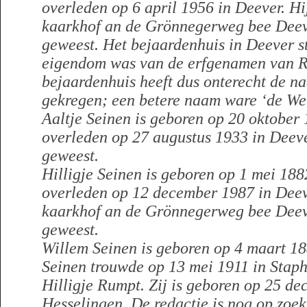
overleden op 6 april 1956 in Deever. Hi
kaarkhof an de Grönnegerweg bee Deeve
geweest. Het bejaardenhuis in Deever st
eigendom was van de erfgenamen van Ro
bejaardenhuis heeft dus onterecht de n
gekregen; een betere naam ware ‘de Wei
Aaltje Seinen is geboren op 20 oktober 1
overleden op 27 augustus 1933 in Deever
geweest.
Hilligje Seinen is geboren op 1 mei 1882
overleden op 12 december 1987 in Deeve
kaarkhof an de Grönnegerweg bee Deever
geweest.
Willem Seinen is geboren op 4 maart 1
Seinen trouwde op 13 mei 1911 in Staph
Hilligje Rumpt. Zij is geboren op 25 d
Hesselingen. De redactie is nog op zoe