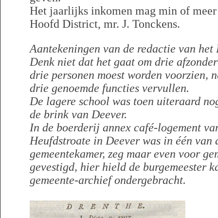
Het jaarlijks inkomen mag min of meer 
Hoofd District, mr. J. Tonckens.
Aantekeningen van de redactie van het 
Denk niet dat het gaat om drie afzonder
drie personen moest worden voorzien, n
drie genoemde functies vervullen.
De lagere school was toen uiteraard nog
de brink van Deever.
In de boerderij annex café-logement va
Heufdstroate in Deever was in één van
gemeentekamer, zeg maar even voor ge
gevestigd, hier hield de burgemeester k
gemeente-archief ondergebracht.