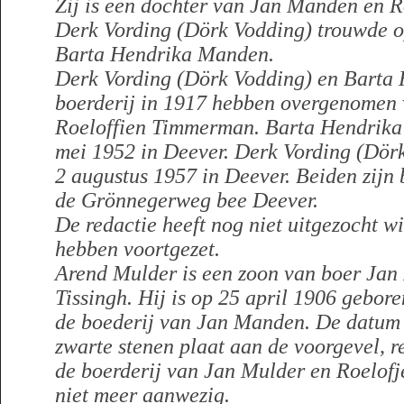
Zij is een dochter van Jan Manden en 
Derk Vording (Dörk Vodding) trouwde o
Barta Hendrika Manden.
Derk Vording (Dörk Vodding) en Barta
boerderij in 1917 hebben overgenomen
Roeloffien Timmerman. Barta Hendrika
mei 1952 in Deever. Derk Vording (Dörk
2 augustus 1957 in Deever. Beiden zijn
de Grönnegerweg bee Deever.
De redactie heeft nog niet uitgezocht w
hebben voortgezet.
Arend Mulder is een zoon van boer Jan
Tissingh. Hij is op 25 april 1906 gebore
de boederij van Jan Manden. De datum 
zwarte stenen plaat aan de voorgevel, r
de boerderij van Jan Mulder en Roelofje
niet meer aanwezig.