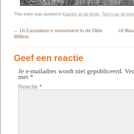
This entry was posted in
Kaarke an de brink
,
Toor'n an de bri
←
Ut Canadees’n monement in de Olde
Ut Mas
Willem
Geef een reactie
Je e-mailadres wordt niet gepubliceerd.
Ver
met
*
Reactie
*