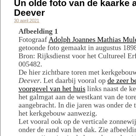
Un olde foto van de kaarke 
Deever
30 april 2021
Afbeelding 1
Fotograaf
Adolph Joannes Mathias Mul
getoonde foto gemaakt in augustus 189
Bron: Rijksdienst voor het Cultureel Er
005482.
De hier zichtbare toren met kerkgebou
Deever
. Let daarbij vooral op
de zeer 
voorgevel van het huis
links naast de k
het galmgat aan de westkant van de tor
aangebracht. In die jaren was onder de 
het kerkgebouw aanwezig.
Let vooral ook op de verticale zonnewij
onder de rand van het dak. Zie afbeeldi