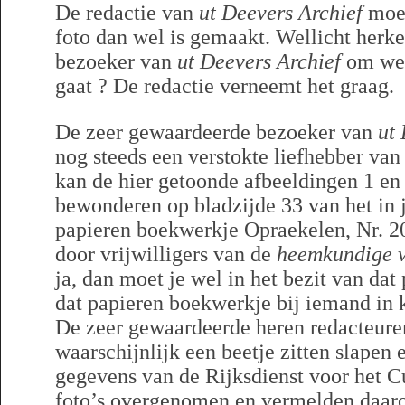
De redactie van
ut Deevers Archief
moet
foto dan wel is gemaakt. Wellicht herk
bezoeker van
ut Deevers Archief
om wel
gaat ? De redactie verneemt het graag.
De zeer gewaardeerde bezoeker van
ut 
nog steeds een verstokte liefhebber van
kan de hier getoonde afbeeldingen 1 en 
bewonderen op bladzijde 33 van het in 
papieren boekwerkje Opraekelen, Nr. 20
door vrijwilligers van de
heemkundige v
ja, dan moet je wel in het bezit van dat
dat papieren boekwerkje bij iemand in 
De zeer gewaardeerde heren redacteur
waarschijnlijk een beetje zitten slapen
gegevens van de Rijksdienst voor het C
foto’s overgenomen en vermelden daaro