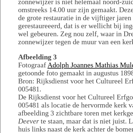
zonnewijzer is niet helemaal noord-zuid
omstreeks 14.00 uur zijn gemaakt. Deze
de grote restauratie in de vijftiger jare
gerestaureeerd, dat is er wellicht bij i
wel gebeuren. Zeg nou zelf, waar in Dre
zonnewijzer tegen de muur van een ke
Afbeelding 3
Fotograaf
Adolph Joannes Mathias Mul
getoonde foto gemaakt in augustus 189
Bron: Rijksdienst voor het Cultureel Er
005481.
De Rijksdienst voor het Cultureel Erfgo
005481 als locatie de hervormde kerk 
afbeelding 3 zichtbare toren met kerkg
Deever
te staan, maar dat is niet juist. 
huis links naast de kerk achter de bome