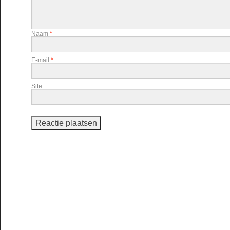
Naam
*
E-mail
*
Site