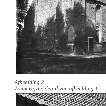
Afbeelding 2
Zonnewijzer, detail van afbeelding 1.