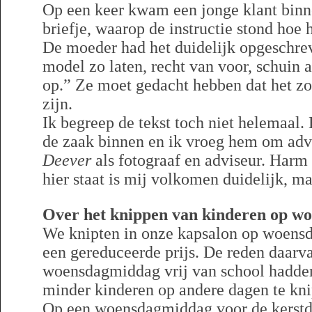
Op een keer kwam een jonge klant binn
briefje, waarop de instructie stond hoe
De moeder had het duidelijk opgeschre
model zo laten, recht van voor, schuin 
op.” Ze moet gedacht hebben dat het zo
zijn.
Ik begreep de tekst toch niet helemaal
de zaak binnen en ik vroeg hem om adv
Deever
als fotograaf en adviseur. Harm 
hier staat is mij volkomen duidelijk, ma
Over het knippen van kinderen op w
We knipten in onze kapsalon op woens
een gereduceerde prijs. De reden daarv
woensdagmiddag vrij van school hadd
minder kinderen op andere dagen te kn
Op een woensdagmiddag voor de kerstd