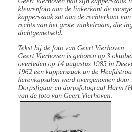
Geert Vierhoven had zijn kapperszaak 
kleurenfoto aan de linkerkant de voorgev
kapperszaak zat aan de rechterkant van
rechts van het grote winkelraam, die ing
dichtgemetseld.
Tekst bij de foto van Geert Vierhoven
Geert Vierhoven is geboren op 3 oktobe
overleden op 14 augustus 1985 in Deeve
1962 een kapperszaak an de Heufdstroa
herenkapsalon werd overgenomen door 
Dorpsfiguur en dorpsfotograaf Harm (H
van de foto van Geert Vierhoven.