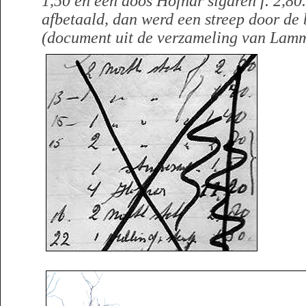
1,50 en een doos Hofnar sigaren f. 2,80
afbetaald, dan werd een streep door de 
(document uit de verzameling van Lamm