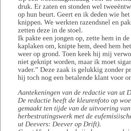
druk. Er zaten en stonden wel tweeëntw
op hun beurt. Geert en ik deden wie het
knippen. We werkten razendsnel en pakt
zetten deze in de stoel.
Ik pakte een jongen op, zette hem in de
kaplaken om, knipte hem, deed hem het
weer op grond. Toen keek hij mij verwo
niet geknipt worden, maar ik moet siga
vader.” Deze zaak is gelukkig zonder 
hij toch nog een betalende klant voor on
Aantekeningen van de redactie van ut D
De redactie heeft de kleurenfoto op w
gemaakt ten tijde van de uitvoering van
herbestratingswerk met de eufemisiisch
ut Deevers: Deever op Drift).