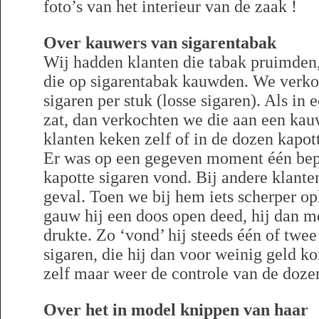
foto’s van het interieur van de zaak !
Over kauwers van sigarentabak
Wij hadden klanten die tabak pruimden
die op sigarentabak kauwden. We verko
sigaren per stuk (losse sigaren). Als in 
zat, dan verkochten we die aan een kau
klanten keken zelf of in de dozen kapott
Er was op een gegeven moment één bepaa
kapotte sigaren vond. Bij andere klante
geval. Toen we bij hem iets scherper opl
gauw hij een doos open deed, hij dan m
drukte. Zo ‘vond’ hij steeds één of twe
sigaren, die hij dan voor weinig geld 
zelf maar weer de controle van de doze
Over het in model knippen van haar