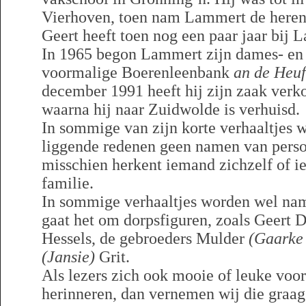
Vierhoven, toen nam Lammert de heren
Geert heeft toen nog een paar jaar bij
In 1965 begon Lammert zijn dames- en 
voormalige Boerenleenbank
an de Heuf
december 1991 heeft hij zijn zaak ve
waarna hij naar Zuidwolde is verhuisd.
In sommige van zijn korte verhaaltjes
liggende redenen geen namen van pers
misschien herkent iemand zichzelf of ie
familie.
In sommige verhaaltjes worden wel n
gaat het om dorpsfiguren, zoals Geert
Hessels, de gebroeders Mulder
(Gaarke 
(Jansie)
Grit.
Als lezers zich ook mooie of leuke voor
herinneren, dan vernemen wij die graag