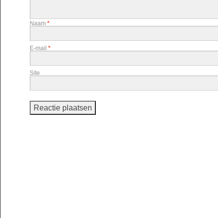
Naam
*
E-mail
*
Site