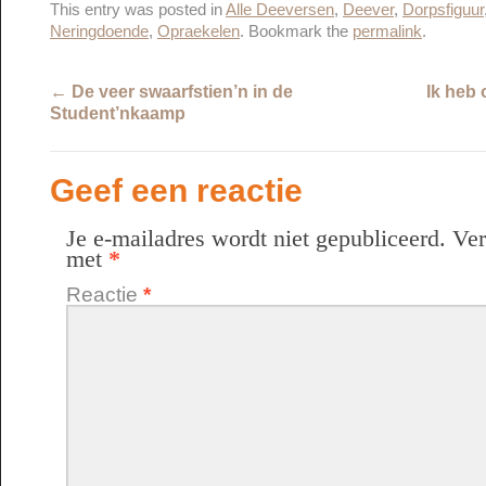
This entry was posted in
Alle Deeversen
,
Deever
,
Dorpsfiguur
Neringdoende
,
Opraekelen
. Bookmark the
permalink
.
←
De veer swaarfstien’n in de
Ik heb 
Student’nkaamp
Geef een reactie
Je e-mailadres wordt niet gepubliceerd.
Ver
met
*
Reactie
*